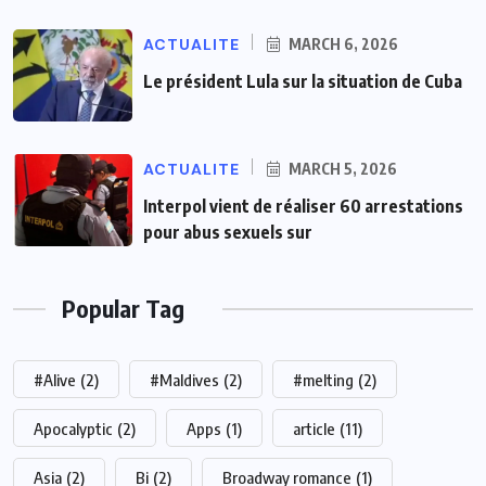
ACTUALITE
MARCH 6, 2026
Le président Lula sur la situation de Cuba
ACTUALITE
MARCH 5, 2026
Interpol vient de réaliser 60 arrestations
pour abus sexuels sur
Popular Tag
#Alive
(2)
#Maldives
(2)
#melting
(2)
Apocalyptic
(2)
Apps
(1)
article
(11)
Asia
(2)
Bi
(2)
Broadway romance
(1)