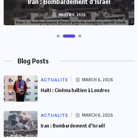
Iran : Bombardement d’Israël
MARCH 6, 2026
Blog Posts
ACTUALITE
MARCH 6, 2026
Haiti : Cinéma haïtien à Londres
ACTUALITE
MARCH 6, 2026
Iran : Bombardement d’Israël