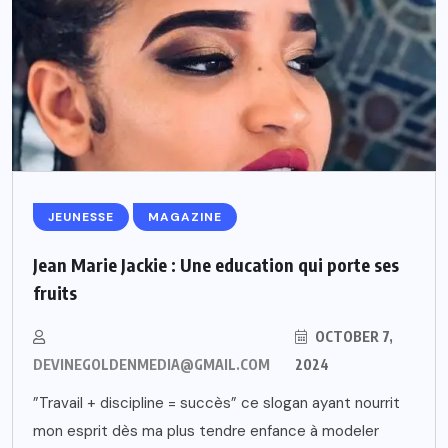
JEUNESSE
MAGAZINE
Jean Marie Jackie : Une education qui porte ses
fruits
OCTOBER 7,
DEVINEGOLDENMEDIA@GMAIL.COM
2024
”Travail + discipline = succès” ce slogan ayant nourrit
mon esprit dès ma plus tendre enfance à modeler