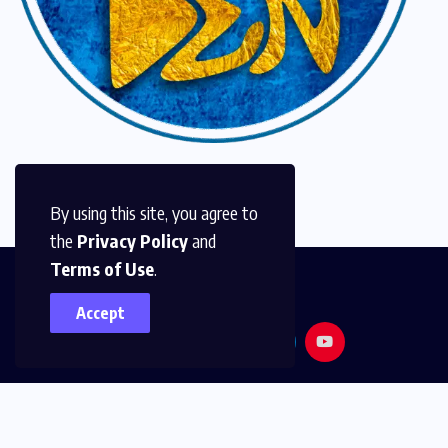
By using this site, you agree to
the
Privacy Policy
and
Terms of Use
.
Accept
© 2026,
Golden Media
All Rights Reserved