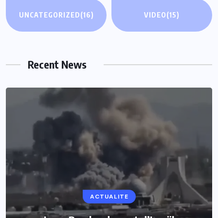
UNCATEGORIZED
(16)
VIDEO
(15)
Recent News
ACTUALITE