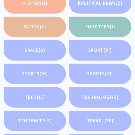
PLAYERS
(1)
POLITICAL NEWS
(2)
RACING
(2)
SHOOTERS
(1)
SPACE
(6)
SPORT
(81)
SPORTS
(16)
SPORTS
(21)
TECH
(15)
TECHNOLOGY
(4)
TENDANCES
(9)
TRAVEL
(20)