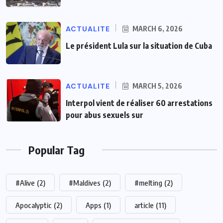
ACTUALITE
MARCH 6, 2026
Le président Lula sur la situation de Cuba
ACTUALITE
MARCH 5, 2026
Interpol vient de réaliser 60 arrestations
pour abus sexuels sur
Popular Tag
#Alive
(2)
#Maldives
(2)
#melting
(2)
Apocalyptic
(2)
Apps
(1)
article
(11)