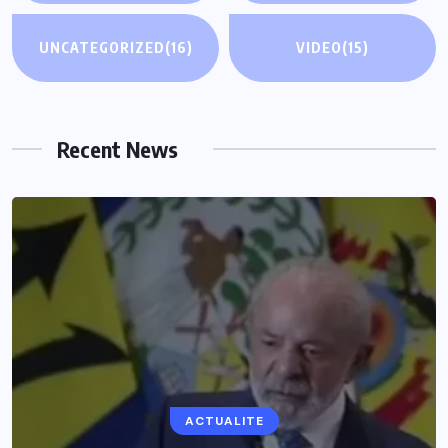
UNCATEGORIZED
(16)
VIDEO
(15)
Recent News
ACTUALITE