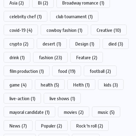
Asia
(2)
Bi
(2)
Broadway romance
(1)
celebrity chef
(1)
club tournament
(1)
covid-19
(4)
cowboy fashion
(1)
Creative
(10)
crypto
(2)
desert
(1)
Design
(1)
died
(3)
drink
(1)
fashion
(23)
Feature
(2)
film production
(1)
food
(19)
football
(2)
game
(4)
health
(5)
Helth
(1)
kids
(3)
live-action
(1)
live shows
(1)
mayoral candidate
(1)
movies
(2)
music
(5)
News
(7)
Populer
(2)
Rock 'n roll
(2)