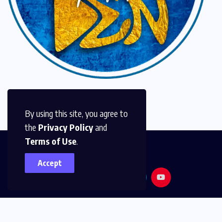
By using this site, you agree to
the
Privacy Policy
and
Terms of Use
.
Accept
© 2026,
Golden Media
All Rights Reserved