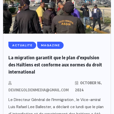
ACTUALITE
MAGAZINE
La migration garantit que le plan d’expulsion
des Haïtiens est conforme aux normes du droit
international
OCTOBER 16,
DEVINEGOLDENMEDIA@GMAIL.COM
2024
Le Directeur Général de l’Immigration , le Vice-amiral
Luis Rafael Lee Ballester, a déclaré ce lundi que le plan
d’ interdiction et de rapatriement des haïtiens a été