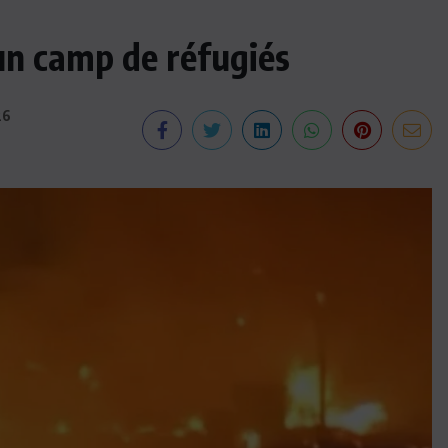
un camp de réfugiés
26