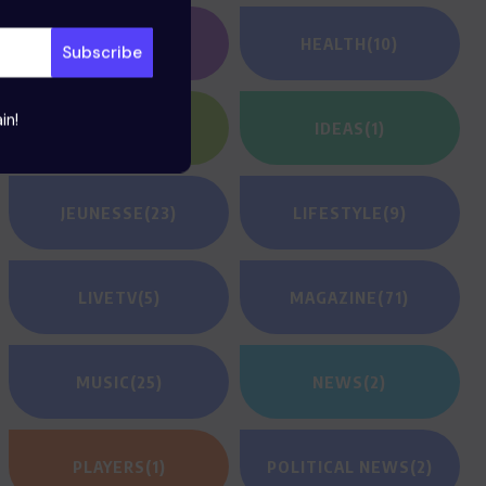
GAMING
(1)
HEALTH
(10)
in!
HEROES
(2)
IDEAS
(1)
JEUNESSE
(23)
LIFESTYLE
(9)
LIVETV
(5)
MAGAZINE
(71)
MUSIC
(25)
NEWS
(2)
PLAYERS
(1)
POLITICAL NEWS
(2)