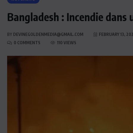
Bangladesh : Incendie dans 
BY
DEVINEGOLDENMEDIA@GMAIL.COM
FEBRUARY 13, 20
0 COMMENTS
110 VIEWS