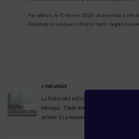
Par ailleurs, le 10 février 2026, un incendie a ét
Balukhali, provoquant d’importants dégâts matéri
PREVIOUS
La fraternité entre Cuba et le
Mexique : l’aide mexicaine est
arrivée à La Havane.