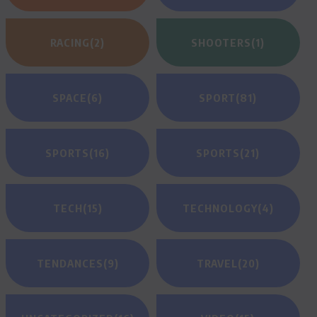
RACING
(2)
SHOOTERS
(1)
SPACE
(6)
SPORT
(81)
SPORTS
(16)
SPORTS
(21)
TECH
(15)
TECHNOLOGY
(4)
TENDANCES
(9)
TRAVEL
(20)