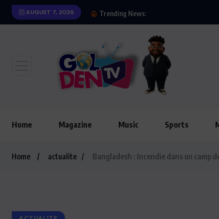
AUGUST 7, 2026
Le président Lula sur
Trending News:
Home
Magazine
Music
Sports
Home
actualite
Bangladesh : Incendie dans un camp de
ACTUALITE