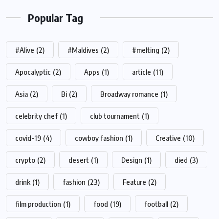
Popular Tag
#Alive
(2)
#Maldives
(2)
#melting
(2)
Apocalyptic
(2)
Apps
(1)
article
(11)
Asia
(2)
Bi
(2)
Broadway romance
(1)
celebrity chef
(1)
club tournament
(1)
covid-19
(4)
cowboy fashion
(1)
Creative
(10)
crypto
(2)
desert
(1)
Design
(1)
died
(3)
drink
(1)
fashion
(23)
Feature
(2)
film production
(1)
food
(19)
football
(2)