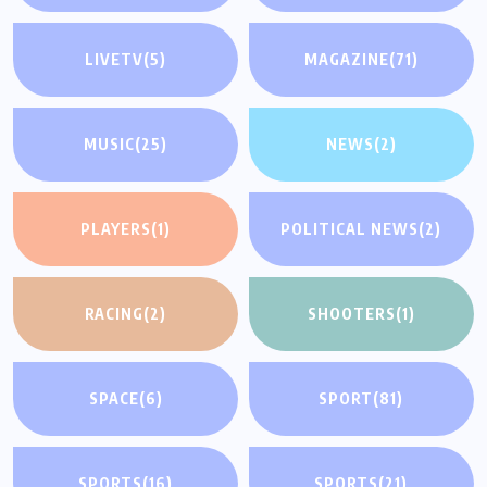
LIVETV
(5)
MAGAZINE
(71)
MUSIC
(25)
NEWS
(2)
PLAYERS
(1)
POLITICAL NEWS
(2)
RACING
(2)
SHOOTERS
(1)
SPACE
(6)
SPORT
(81)
SPORTS
(16)
SPORTS
(21)