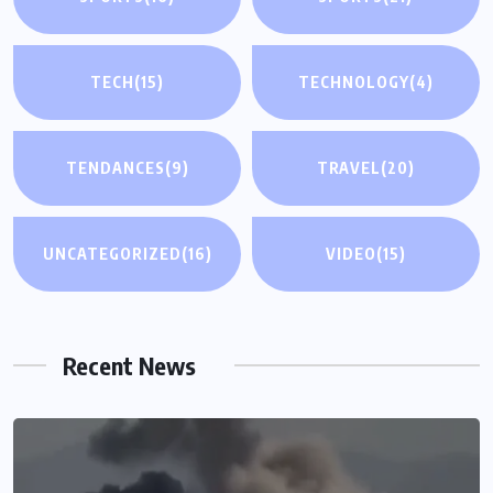
TECH
(15)
TECHNOLOGY
(4)
TENDANCES
(9)
TRAVEL
(20)
UNCATEGORIZED
(16)
VIDEO
(15)
Recent News