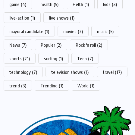
game
(4)
health
(5)
Helth
(1)
kids
(3)
live-action
(1)
live shows
(1)
mayoral candidate
(1)
movies
(2)
music
(5)
News
(7)
Populer
(2)
Rock 'n roll
(2)
sports
(21)
surfing
(1)
Tech
(7)
technology
(7)
television shows
(1)
travel
(17)
trend
(3)
Trending
(1)
World
(1)