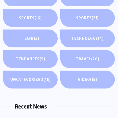
SPORTS
(16)
SPORTS
(21)
TECH
(15)
TECHNOLOGY
(4)
TENDANCES
(9)
TRAVEL
(20)
UNCATEGORIZED
(16)
VIDEO
(15)
Recent News