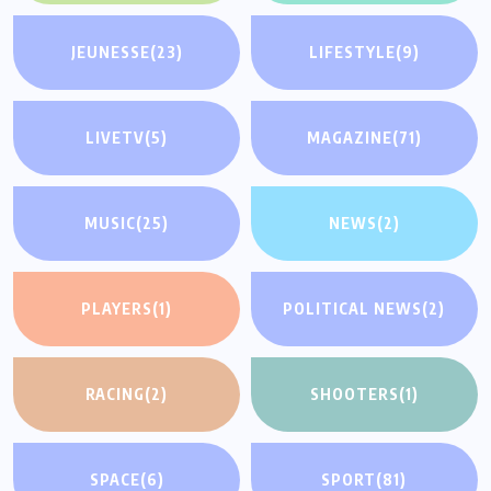
JEUNESSE
(23)
LIFESTYLE
(9)
LIVETV
(5)
MAGAZINE
(71)
MUSIC
(25)
NEWS
(2)
PLAYERS
(1)
POLITICAL NEWS
(2)
RACING
(2)
SHOOTERS
(1)
SPACE
(6)
SPORT
(81)