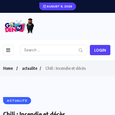
AUGUST 8, 2026
LOGIN
Home
actualite
Chili : Incendie et décès
ACTUALITE
Chili : Incendie et décès