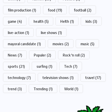
film production
(1)
food
(19)
football
(2)
game
(4)
health
(5)
Helth
(1)
kids
(3)
live-action
(1)
live shows
(1)
mayoral candidate
(1)
movies
(2)
music
(5)
News
(7)
Populer
(2)
Rock 'n roll
(2)
sports
(21)
surfing
(1)
Tech
(7)
technology
(7)
television shows
(1)
travel
(17)
trend
(3)
Trending
(1)
World
(1)