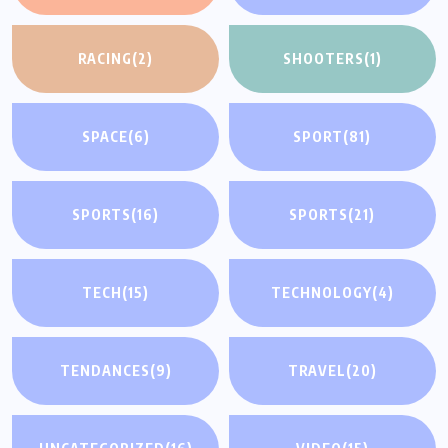
RACING
(2)
SHOOTERS
(1)
SPACE
(6)
SPORT
(81)
SPORTS
(16)
SPORTS
(21)
TECH
(15)
TECHNOLOGY
(4)
TENDANCES
(9)
TRAVEL
(20)