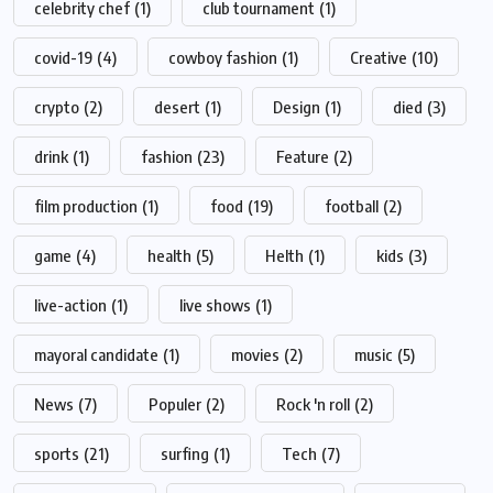
celebrity chef
(1)
club tournament
(1)
covid-19
(4)
cowboy fashion
(1)
Creative
(10)
crypto
(2)
desert
(1)
Design
(1)
died
(3)
drink
(1)
fashion
(23)
Feature
(2)
film production
(1)
food
(19)
football
(2)
game
(4)
health
(5)
Helth
(1)
kids
(3)
live-action
(1)
live shows
(1)
mayoral candidate
(1)
movies
(2)
music
(5)
News
(7)
Populer
(2)
Rock 'n roll
(2)
sports
(21)
surfing
(1)
Tech
(7)