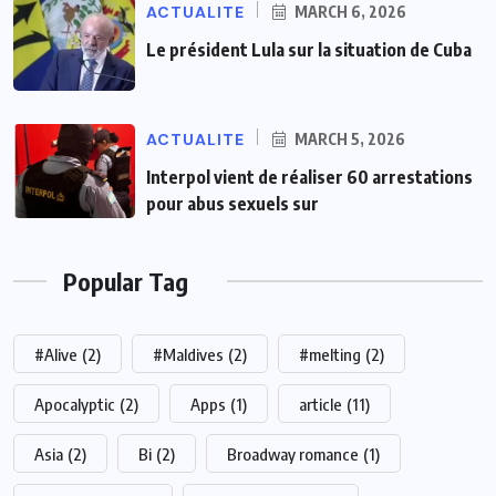
ACTUALITE
MARCH 6, 2026
Le président Lula sur la situation de Cuba
ACTUALITE
MARCH 5, 2026
Interpol vient de réaliser 60 arrestations
pour abus sexuels sur
Popular Tag
#Alive
(2)
#Maldives
(2)
#melting
(2)
Apocalyptic
(2)
Apps
(1)
article
(11)
Asia
(2)
Bi
(2)
Broadway romance
(1)