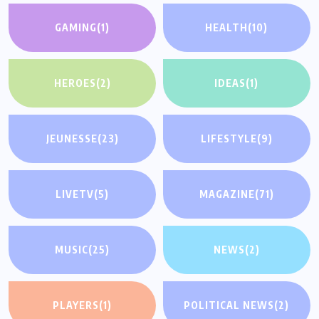
GAMING
(1)
HEALTH
(10)
HEROES
(2)
IDEAS
(1)
JEUNESSE
(23)
LIFESTYLE
(9)
LIVETV
(5)
MAGAZINE
(71)
MUSIC
(25)
NEWS
(2)
PLAYERS
(1)
POLITICAL NEWS
(2)