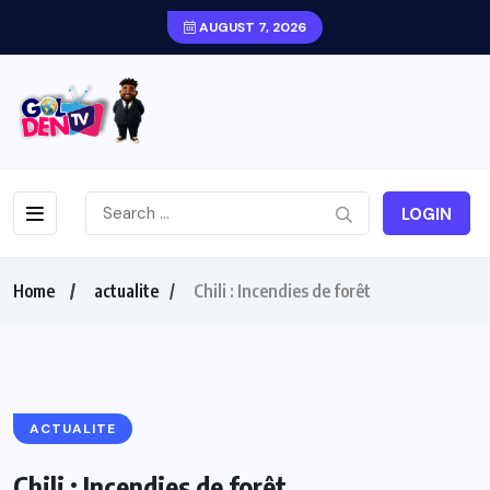
AUGUST 7, 2026
LOGIN
Home
actualite
Chili : Incendies de forêt
ACTUALITE
Chili : Incendies de forêt