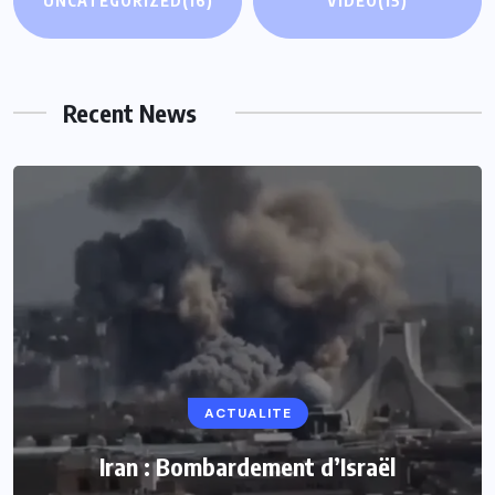
UNCATEGORIZED
(16)
VIDEO
(15)
Recent News
ACTUALITE
Iran : Bombardement d’Israël