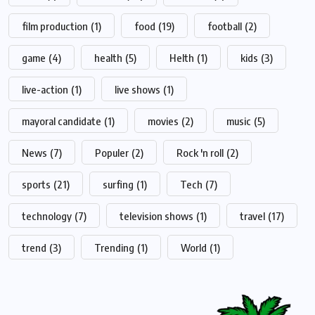
film production
(1)
food
(19)
football
(2)
game
(4)
health
(5)
Helth
(1)
kids
(3)
live-action
(1)
live shows
(1)
mayoral candidate
(1)
movies
(2)
music
(5)
News
(7)
Populer
(2)
Rock 'n roll
(2)
sports
(21)
surfing
(1)
Tech
(7)
technology
(7)
television shows
(1)
travel
(17)
trend
(3)
Trending
(1)
World
(1)