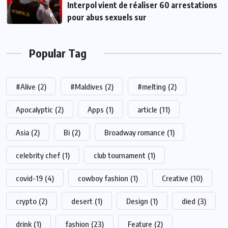
Interpol vient de réaliser 60 arrestations
pour abus sexuels sur
Popular Tag
#Alive
(2)
#Maldives
(2)
#melting
(2)
Apocalyptic
(2)
Apps
(1)
article
(11)
Asia
(2)
Bi
(2)
Broadway romance
(1)
celebrity chef
(1)
club tournament
(1)
covid-19
(4)
cowboy fashion
(1)
Creative
(10)
crypto
(2)
desert
(1)
Design
(1)
died
(3)
drink
(1)
fashion
(23)
Feature
(2)