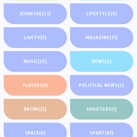
JEUNESSE
(23)
LIFESTYLE
(9)
LIVETV
(5)
MAGAZINE
(71)
MUSIC
(25)
NEWS
(2)
PLAYERS
(1)
POLITICAL NEWS
(2)
RACING
(2)
SHOOTERS
(1)
SPACE
(6)
SPORT
(81)