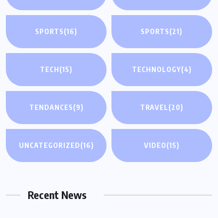
SPORTS
(16)
SPORTS
(21)
TECH
(15)
TECHNOLOGY
(4)
TENDANCES
(9)
TRAVEL
(20)
UNCATEGORIZED
(16)
VIDEO
(15)
Recent News