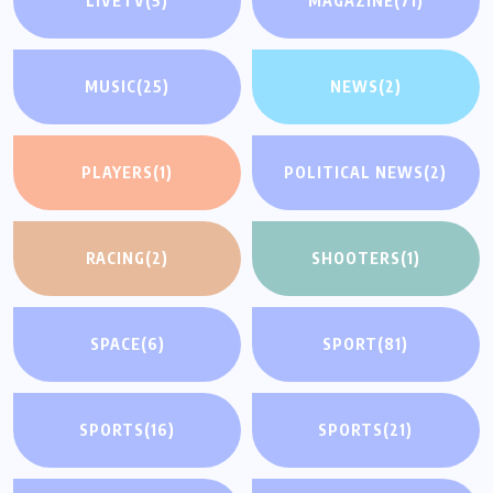
LIVETV
(5)
MAGAZINE
(71)
MUSIC
(25)
NEWS
(2)
PLAYERS
(1)
POLITICAL NEWS
(2)
RACING
(2)
SHOOTERS
(1)
SPACE
(6)
SPORT
(81)
SPORTS
(16)
SPORTS
(21)