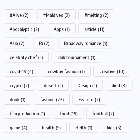
#Alive
(2)
#Maldives
(2)
#melting
(2)
Apocalyptic
(2)
Apps
(1)
article
(11)
Asia
(2)
Bi
(2)
Broadway romance
(1)
celebrity chef
(1)
club tournament
(1)
covid-19
(4)
cowboy fashion
(1)
Creative
(10)
crypto
(2)
desert
(1)
Design
(1)
died
(3)
drink
(1)
fashion
(23)
Feature
(2)
film production
(1)
food
(19)
football
(2)
game
(4)
health
(5)
Helth
(1)
kids
(3)