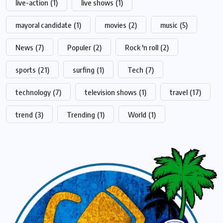
live-action
(1)
live shows
(1)
mayoral candidate
(1)
movies
(2)
music
(5)
News
(7)
Populer
(2)
Rock 'n roll
(2)
sports
(21)
surfing
(1)
Tech
(7)
technology
(7)
television shows
(1)
travel
(17)
trend
(3)
Trending
(1)
World
(1)