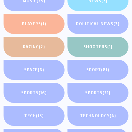
MUSIC
(25)
NEWS
(2)
PLAYERS
(1)
POLITICAL NEWS
(2)
RACING
(2)
SHOOTERS
(1)
SPACE
(6)
SPORT
(81)
SPORTS
(16)
SPORTS
(21)
TECH
(15)
TECHNOLOGY
(4)