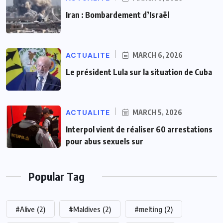
Iran : Bombardement d’Israël
ACTUALITE
MARCH 6, 2026
Le président Lula sur la situation de Cuba
ACTUALITE
MARCH 5, 2026
Interpol vient de réaliser 60 arrestations
pour abus sexuels sur
Popular Tag
#Alive
(2)
#Maldives
(2)
#melting
(2)