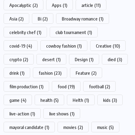
Apocalyptic
(2)
Apps
(1)
article
(11)
Asia
(2)
Bi
(2)
Broadway romance
(1)
celebrity chef
(1)
club tournament
(1)
covid-19
(4)
cowboy fashion
(1)
Creative
(10)
crypto
(2)
desert
(1)
Design
(1)
died
(3)
drink
(1)
fashion
(23)
Feature
(2)
film production
(1)
food
(19)
football
(2)
game
(4)
health
(5)
Helth
(1)
kids
(3)
live-action
(1)
live shows
(1)
mayoral candidate
(1)
movies
(2)
music
(5)