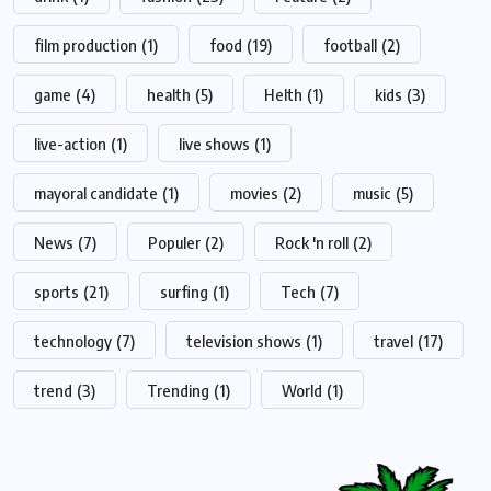
film production
(1)
food
(19)
football
(2)
game
(4)
health
(5)
Helth
(1)
kids
(3)
live-action
(1)
live shows
(1)
mayoral candidate
(1)
movies
(2)
music
(5)
News
(7)
Populer
(2)
Rock 'n roll
(2)
sports
(21)
surfing
(1)
Tech
(7)
technology
(7)
television shows
(1)
travel
(17)
trend
(3)
Trending
(1)
World
(1)