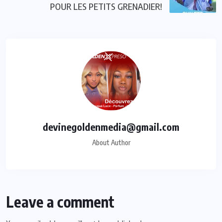
POUR LES PETITS GRENADIER!
devinegoldenmedia@gmail.com
About Author
Leave a comment