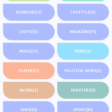
JEUNESSE
(23)
LIFESTYLE
(9)
LIVETV
(5)
MAGAZINE
(71)
MUSIC
(25)
NEWS
(2)
PLAYERS
(1)
POLITICAL NEWS
(2)
RACING
(2)
SHOOTERS
(1)
SPACE
(6)
SPORT
(81)