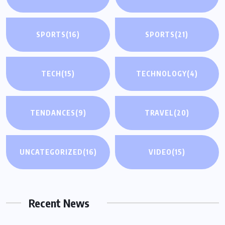
SPORTS
(16)
SPORTS
(21)
TECH
(15)
TECHNOLOGY
(4)
TENDANCES
(9)
TRAVEL
(20)
UNCATEGORIZED
(16)
VIDEO
(15)
Recent News