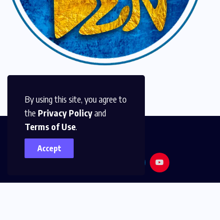
By using this site, you agree to
the
Privacy Policy
and
Terms of Use
.
Accept
© 2026,
Golden Media
All Rights Reserved