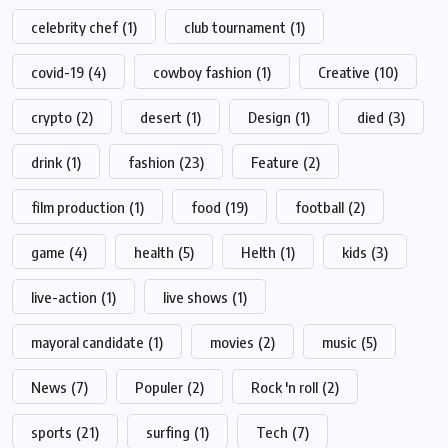
celebrity chef
(1)
club tournament
(1)
covid-19
(4)
cowboy fashion
(1)
Creative
(10)
crypto
(2)
desert
(1)
Design
(1)
died
(3)
drink
(1)
fashion
(23)
Feature
(2)
film production
(1)
food
(19)
football
(2)
game
(4)
health
(5)
Helth
(1)
kids
(3)
live-action
(1)
live shows
(1)
mayoral candidate
(1)
movies
(2)
music
(5)
News
(7)
Populer
(2)
Rock 'n roll
(2)
sports
(21)
surfing
(1)
Tech
(7)