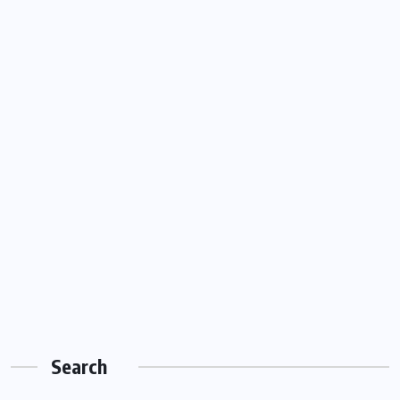
Search