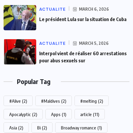
ACTUALITE
MARCH 6, 2026
Le président Lula sur la situation de Cuba
ACTUALITE
MARCH 5, 2026
Interpol vient de réaliser 60 arrestations
pour abus sexuels sur
Popular Tag
#Alive
(2)
#Maldives
(2)
#melting
(2)
Apocalyptic
(2)
Apps
(1)
article
(11)
Asia
(2)
Bi
(2)
Broadway romance
(1)