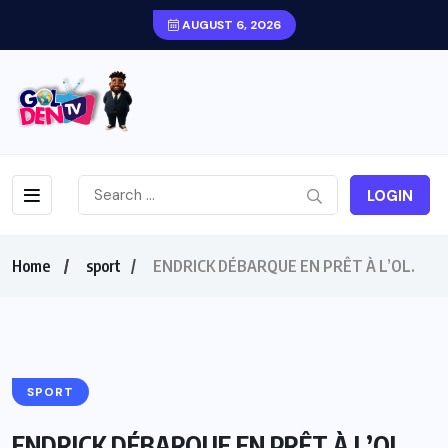
AUGUST 6, 2026
LOGIN
Home
sport
ENDRICK DÉBARQUE EN PRÊT À L’OL.
SPORT
ENDRICK DÉBARQUE EN PRÊT À L’OL.