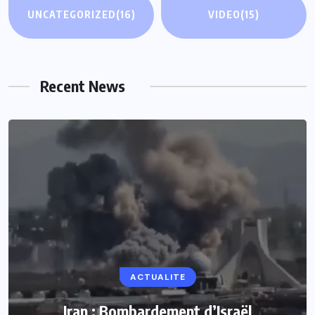
UNCATEGORIZED
(16)
VIDEO
(15)
Recent News
ACTUALITE
Iran : Bombardement d’Israël