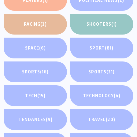
PLAYERS
(1)
POLITICAL NEWS
(2)
RACING
(2)
SHOOTERS
(1)
SPACE
(6)
SPORT
(81)
SPORTS
(16)
SPORTS
(21)
TECH
(15)
TECHNOLOGY
(4)
TENDANCES
(9)
TRAVEL
(20)