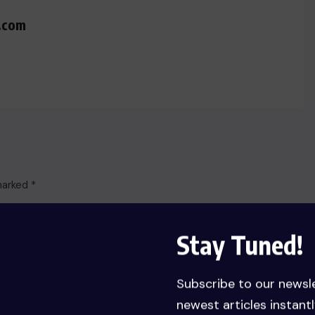
.com
 marked
*
Stay Tuned!
Subscribe to our newsl
newest articles instantl