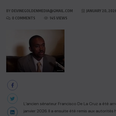
BY
DEVINEGOLDENMEDIA@GMAIL.COM
JANUARY 20, 202
0 COMMENTS
145 VIEWS
L’ancien sénateur Francisco De La Cruz a été arr
janvier 2026. Il a ensuite été remis aux autorités