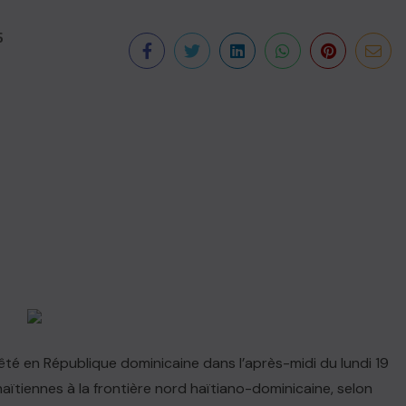
6
êté en République dominicaine dans l’après-midi du lundi 19
 haïtiennes à la frontière nord haïtiano-dominicaine, selon