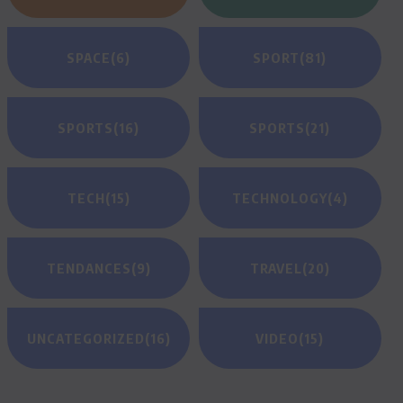
SPACE
(6)
SPORT
(81)
SPORTS
(16)
SPORTS
(21)
TECH
(15)
TECHNOLOGY
(4)
TENDANCES
(9)
TRAVEL
(20)
UNCATEGORIZED
(16)
VIDEO
(15)