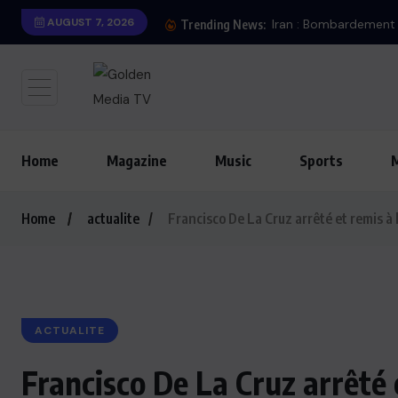
AUGUST 7, 2026
Trending News:
Home
Magazine
Music
Sports
Home
actualite
Francisco De La Cruz arrêté et remis à
ACTUALITE
Francisco De La Cruz arrêté 