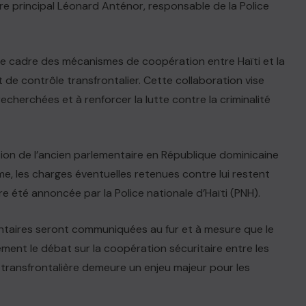
e principal Léonard Anténor, responsable de la Police
 le cadre des mécanismes de coopération entre Haïti et la
 de contrôle transfrontalier. Cette collaboration vise
echerchées et à renforcer la lutte contre la criminalité
tion de l’ancien parlementaire en République dominicaine
me, les charges éventuelles retenues contre lui restent
re été annoncée par la Police nationale d’Haïti (PNH).
ntaires seront communiquées au fur et à mesure que le
ement le débat sur la coopération sécuritaire entre les
té transfrontalière demeure un enjeu majeur pour les