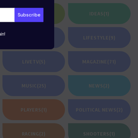
HEROES
(2)
IDEAS
(1)
in!
JEUNESSE
(23)
LIFESTYLE
(9)
LIVETV
(5)
MAGAZINE
(71)
MUSIC
(25)
NEWS
(2)
PLAYERS
(1)
POLITICAL NEWS
(2)
RACING
(2)
SHOOTERS
(1)