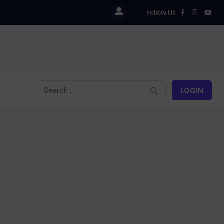
Follow Us
la sur la situation de Cuba
LOGIN