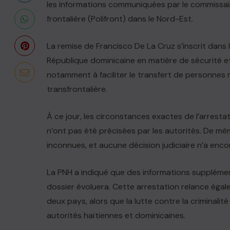
les informations communiquées par le commissair
frontalière (Polifront) dans le Nord-Est.
La remise de Francisco De La Cruz s’inscrit dans
République dominicaine en matière de sécurité et
notamment à faciliter le transfert de personnes r
transfrontalière.
À ce jour, les circonstances exactes de l’arresta
n’ont pas été précisées par les autorités. De mê
inconnues, et aucune décision judiciaire n’a enco
La PNH a indiqué que des informations suppléme
dossier évoluera. Cette arrestation relance égal
deux pays, alors que la lutte contre la criminali
autorités haïtiennes et dominicaines.