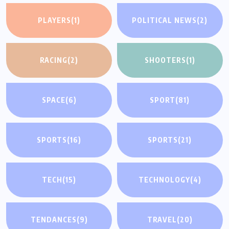
PLAYERS
(1)
POLITICAL NEWS
(2)
RACING
(2)
SHOOTERS
(1)
SPACE
(6)
SPORT
(81)
SPORTS
(16)
SPORTS
(21)
TECH
(15)
TECHNOLOGY
(4)
TENDANCES
(9)
TRAVEL
(20)