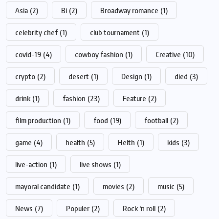
Asia
(2)
Bi
(2)
Broadway romance
(1)
celebrity chef
(1)
club tournament
(1)
covid-19
(4)
cowboy fashion
(1)
Creative
(10)
crypto
(2)
desert
(1)
Design
(1)
died
(3)
drink
(1)
fashion
(23)
Feature
(2)
film production
(1)
food
(19)
football
(2)
game
(4)
health
(5)
Helth
(1)
kids
(3)
live-action
(1)
live shows
(1)
mayoral candidate
(1)
movies
(2)
music
(5)
News
(7)
Populer
(2)
Rock 'n roll
(2)