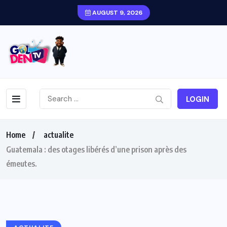
AUGUST 9, 2026
LOGIN
Home
actualite
Guatemala : des otages libérés d’une prison après des
émeutes.