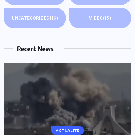
UNCATEGORIZED
(16)
VIDEO
(15)
Recent News
ACTUALITE