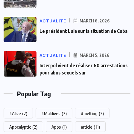
ACTUALITE
MARCH 6, 2026
Le président Lula sur la situation de Cuba
ACTUALITE
MARCH 5, 2026
Interpol vient de réaliser 60 arrestations
pour abus sexuels sur
Popular Tag
#Alive
(2)
#Maldives
(2)
#melting
(2)
Apocalyptic
(2)
Apps
(1)
article
(11)