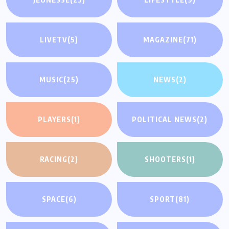
LIVETV
(5)
MAGAZINE
(71)
MUSIC
(25)
NEWS
(2)
PLAYERS
(1)
POLITICAL NEWS
(2)
RACING
(2)
SHOOTERS
(1)
SPACE
(6)
SPORT
(81)