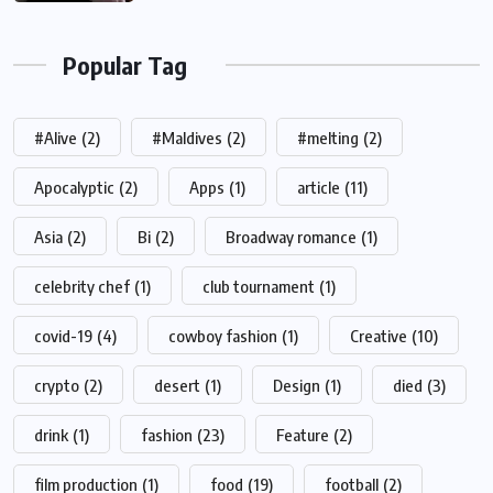
Popular Tag
#Alive
(2)
#Maldives
(2)
#melting
(2)
Apocalyptic
(2)
Apps
(1)
article
(11)
Asia
(2)
Bi
(2)
Broadway romance
(1)
celebrity chef
(1)
club tournament
(1)
covid-19
(4)
cowboy fashion
(1)
Creative
(10)
crypto
(2)
desert
(1)
Design
(1)
died
(3)
drink
(1)
fashion
(23)
Feature
(2)
film production
(1)
food
(19)
football
(2)