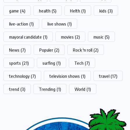
game
(4)
health
(5)
Helth
(1)
kids
(3)
live-action
(1)
live shows
(1)
mayoral candidate
(1)
movies
(2)
music
(5)
News
(7)
Populer
(2)
Rock 'n roll
(2)
sports
(21)
surfing
(1)
Tech
(7)
technology
(7)
television shows
(1)
travel
(17)
trend
(3)
Trending
(1)
World
(1)