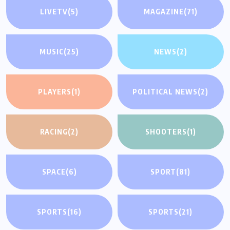
LIVETV
(5)
MAGAZINE
(71)
MUSIC
(25)
NEWS
(2)
PLAYERS
(1)
POLITICAL NEWS
(2)
RACING
(2)
SHOOTERS
(1)
SPACE
(6)
SPORT
(81)
SPORTS
(16)
SPORTS
(21)