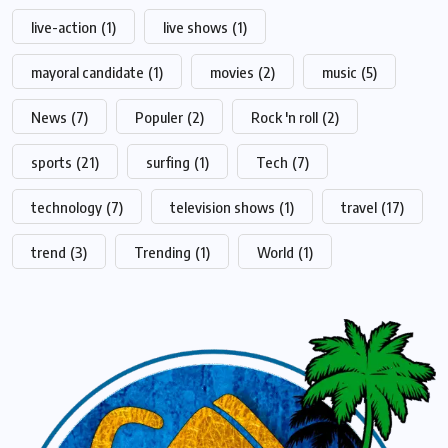
live-action
(1)
live shows
(1)
mayoral candidate
(1)
movies
(2)
music
(5)
News
(7)
Populer
(2)
Rock 'n roll
(2)
sports
(21)
surfing
(1)
Tech
(7)
technology
(7)
television shows
(1)
travel
(17)
trend
(3)
Trending
(1)
World
(1)