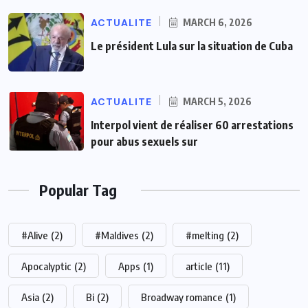
ACTUALITE
MARCH 6, 2026
Le président Lula sur la situation de Cuba
ACTUALITE
MARCH 5, 2026
Interpol vient de réaliser 60 arrestations
pour abus sexuels sur
Popular Tag
#Alive
(2)
#Maldives
(2)
#melting
(2)
Apocalyptic
(2)
Apps
(1)
article
(11)
Asia
(2)
Bi
(2)
Broadway romance
(1)