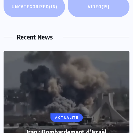
UNCATEGORIZED
(16)
VIDEO
(15)
Recent News
ACTUALITE
Iran : Bombardement d’Israël