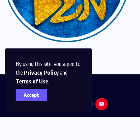
By using this site, you agree to
the
Privacy Policy
and
Terms of Use
.
Accept
© 2026,
Golden Media
All Rights Reserved