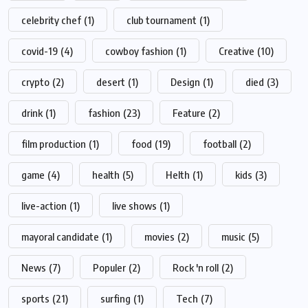
celebrity chef
(1)
club tournament
(1)
covid-19
(4)
cowboy fashion
(1)
Creative
(10)
crypto
(2)
desert
(1)
Design
(1)
died
(3)
drink
(1)
fashion
(23)
Feature
(2)
film production
(1)
food
(19)
football
(2)
game
(4)
health
(5)
Helth
(1)
kids
(3)
live-action
(1)
live shows
(1)
mayoral candidate
(1)
movies
(2)
music
(5)
News
(7)
Populer
(2)
Rock 'n roll
(2)
sports
(21)
surfing
(1)
Tech
(7)