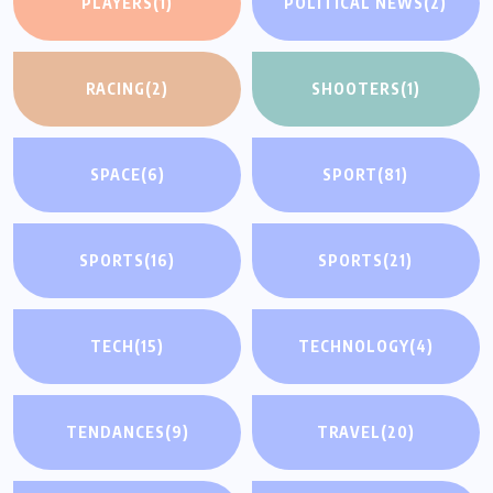
PLAYERS
(1)
POLITICAL NEWS
(2)
RACING
(2)
SHOOTERS
(1)
SPACE
(6)
SPORT
(81)
SPORTS
(16)
SPORTS
(21)
TECH
(15)
TECHNOLOGY
(4)
TENDANCES
(9)
TRAVEL
(20)