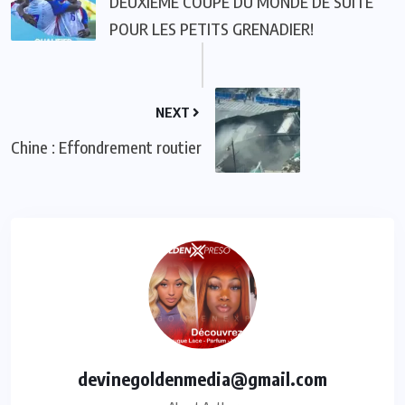
DEUXIÈME COUPE DU MONDE DE SUITE
POUR LES PETITS GRENADIER!
NEXT
Chine : Effondrement routier
devinegoldenmedia@gmail.com