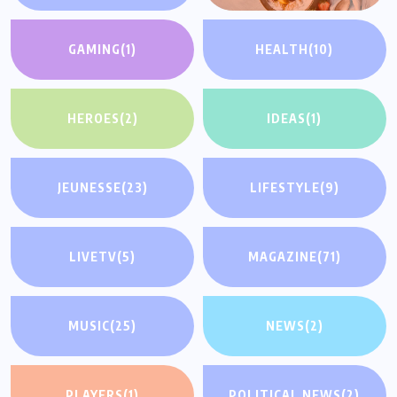
GAMING
(1)
HEALTH
(10)
HEROES
(2)
IDEAS
(1)
JEUNESSE
(23)
LIFESTYLE
(9)
LIVETV
(5)
MAGAZINE
(71)
MUSIC
(25)
NEWS
(2)
PLAYERS
(1)
POLITICAL NEWS
(2)