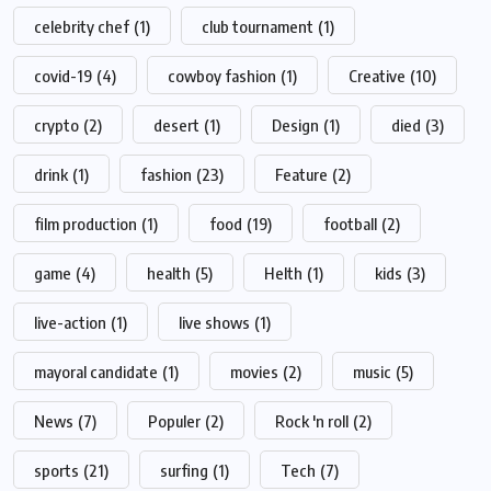
celebrity chef
(1)
club tournament
(1)
covid-19
(4)
cowboy fashion
(1)
Creative
(10)
crypto
(2)
desert
(1)
Design
(1)
died
(3)
drink
(1)
fashion
(23)
Feature
(2)
film production
(1)
food
(19)
football
(2)
game
(4)
health
(5)
Helth
(1)
kids
(3)
live-action
(1)
live shows
(1)
mayoral candidate
(1)
movies
(2)
music
(5)
News
(7)
Populer
(2)
Rock 'n roll
(2)
sports
(21)
surfing
(1)
Tech
(7)