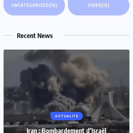
UNCATEGORIZED
(16)
VIDEO
(15)
Recent News
ACTUALITE
Iran : Bombardement d’Israël