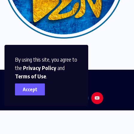
By using this site, you agree to
the
Privacy Policy
and
Terms of Use
.
Accept
© 2026,
Golden Media
All Rights Reserved