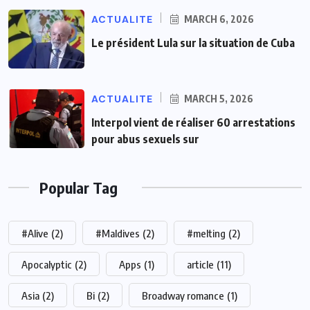
ACTUALITE
MARCH 6, 2026
Le président Lula sur la situation de Cuba
ACTUALITE
MARCH 5, 2026
Interpol vient de réaliser 60 arrestations
pour abus sexuels sur
Popular Tag
#Alive
(2)
#Maldives
(2)
#melting
(2)
Apocalyptic
(2)
Apps
(1)
article
(11)
Asia
(2)
Bi
(2)
Broadway romance
(1)