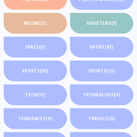
RACING
(2)
SHOOTERS
(1)
SPACE
(6)
SPORT
(81)
SPORTS
(16)
SPORTS
(21)
TECH
(15)
TECHNOLOGY
(4)
TENDANCES
(9)
TRAVEL
(20)