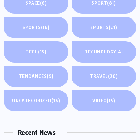
SPACE
(6)
SPORT
(81)
SPORTS
(16)
SPORTS
(21)
TECH
(15)
TECHNOLOGY
(4)
TENDANCES
(9)
TRAVEL
(20)
UNCATEGORIZED
(16)
VIDEO
(15)
Recent News