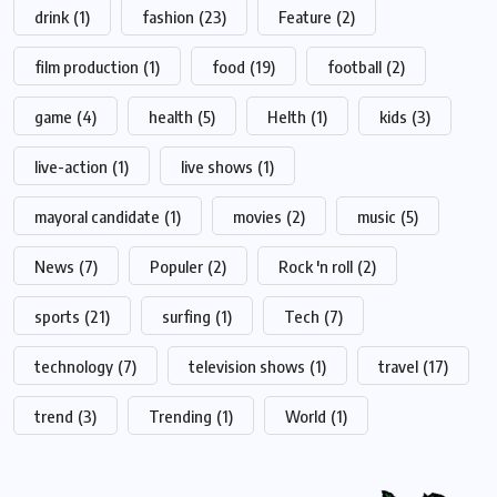
drink
(1)
fashion
(23)
Feature
(2)
film production
(1)
food
(19)
football
(2)
game
(4)
health
(5)
Helth
(1)
kids
(3)
live-action
(1)
live shows
(1)
mayoral candidate
(1)
movies
(2)
music
(5)
News
(7)
Populer
(2)
Rock 'n roll
(2)
sports
(21)
surfing
(1)
Tech
(7)
technology
(7)
television shows
(1)
travel
(17)
trend
(3)
Trending
(1)
World
(1)