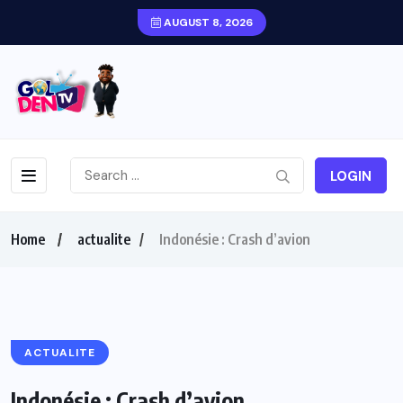
AUGUST 8, 2026
LOGIN
Home
actualite
Indonésie : Crash d’avion
ACTUALITE
Indonésie : Crash d’avion