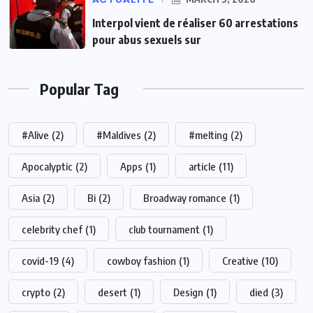
Interpol vient de réaliser 60 arrestations
pour abus sexuels sur
Popular Tag
#Alive
(2)
#Maldives
(2)
#melting
(2)
Apocalyptic
(2)
Apps
(1)
article
(11)
Asia
(2)
Bi
(2)
Broadway romance
(1)
celebrity chef
(1)
club tournament
(1)
covid-19
(4)
cowboy fashion
(1)
Creative
(10)
crypto
(2)
desert
(1)
Design
(1)
died
(3)