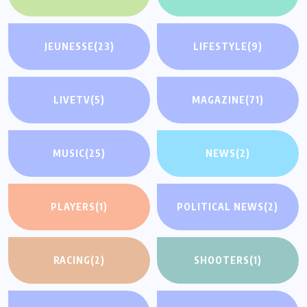
JEUNESSE
(23)
LIFESTYLE
(9)
LIVETV
(5)
MAGAZINE
(71)
MUSIC
(25)
NEWS
(2)
PLAYERS
(1)
POLITICAL NEWS
(2)
RACING
(2)
SHOOTERS
(1)