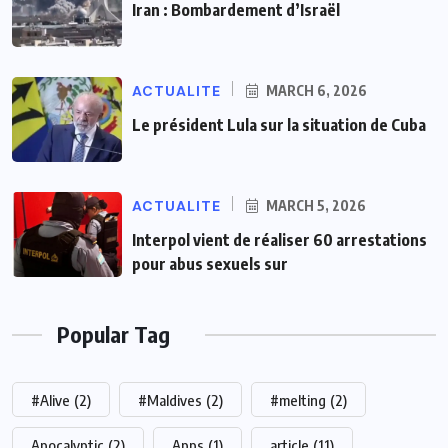
Iran : Bombardement d’Israël
ACTUALITE
MARCH 6, 2026
Le président Lula sur la situation de Cuba
ACTUALITE
MARCH 5, 2026
Interpol vient de réaliser 60 arrestations
pour abus sexuels sur
Popular Tag
#Alive
(2)
#Maldives
(2)
#melting
(2)
Apocalyptic
(2)
Apps
(1)
article
(11)