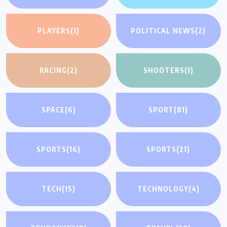
PLAYERS
(1)
POLITICAL NEWS
(2)
RACING
(2)
SHOOTERS
(1)
SPACE
(6)
SPORT
(81)
SPORTS
(16)
SPORTS
(21)
TECH
(15)
TECHNOLOGY
(4)