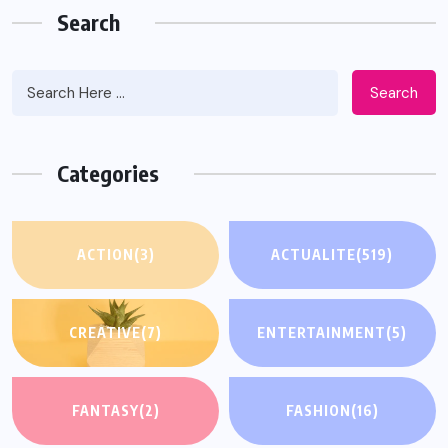
Search
Search
Categories
ACTION
(3)
ACTUALITE
(519)
CREATIVE
(7)
ENTERTAINMENT
(5)
FANTASY
(2)
FASHION
(16)