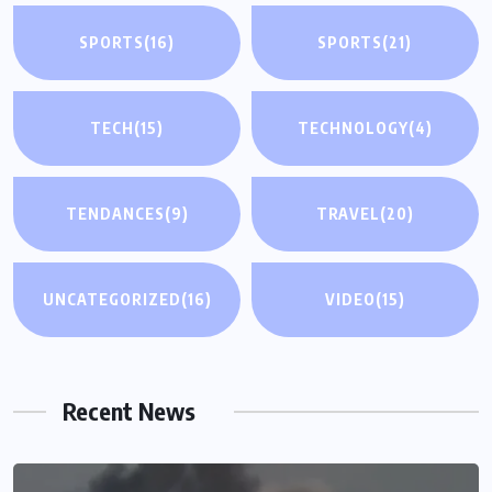
SPORTS
(16)
SPORTS
(21)
TECH
(15)
TECHNOLOGY
(4)
TENDANCES
(9)
TRAVEL
(20)
UNCATEGORIZED
(16)
VIDEO
(15)
Recent News