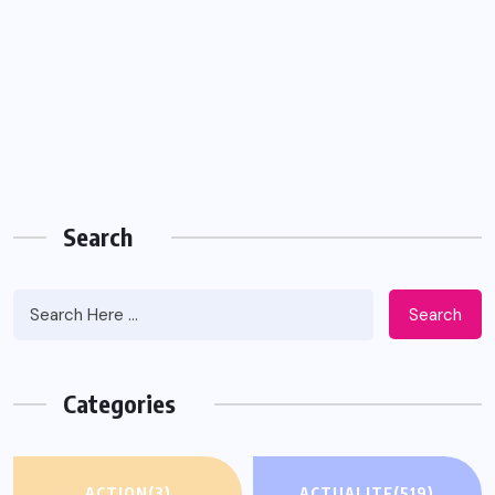
Search
Search
Categories
ACTION
(3)
ACTUALITE
(519)