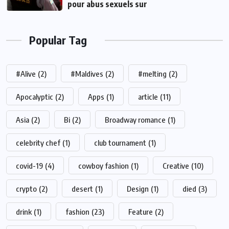
pour abus sexuels sur
Popular Tag
#Alive
(2)
#Maldives
(2)
#melting
(2)
Apocalyptic
(2)
Apps
(1)
article
(11)
Asia
(2)
Bi
(2)
Broadway romance
(1)
celebrity chef
(1)
club tournament
(1)
covid-19
(4)
cowboy fashion
(1)
Creative
(10)
crypto
(2)
desert
(1)
Design
(1)
died
(3)
drink
(1)
fashion
(23)
Feature
(2)