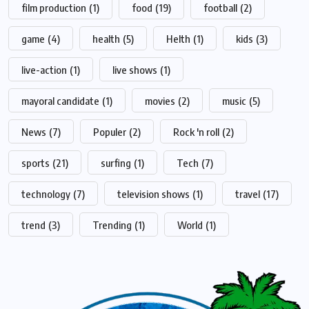
film production
(1)
food
(19)
football
(2)
game
(4)
health
(5)
Helth
(1)
kids
(3)
live-action
(1)
live shows
(1)
mayoral candidate
(1)
movies
(2)
music
(5)
News
(7)
Populer
(2)
Rock 'n roll
(2)
sports
(21)
surfing
(1)
Tech
(7)
technology
(7)
television shows
(1)
travel
(17)
trend
(3)
Trending
(1)
World
(1)