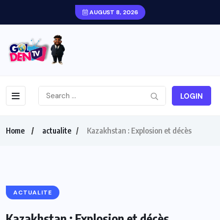
AUGUST 8, 2026
LOGIN
Home
actualite
Kazakhstan : Explosion et décès
ACTUALITE
Kazakhstan : Explosion et décès