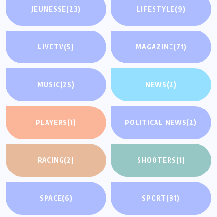
JEUNESSE
(23)
LIFESTYLE
(9)
LIVETV
(5)
MAGAZINE
(71)
MUSIC
(25)
NEWS
(2)
PLAYERS
(1)
POLITICAL NEWS
(2)
RACING
(2)
SHOOTERS
(1)
SPACE
(6)
SPORT
(81)