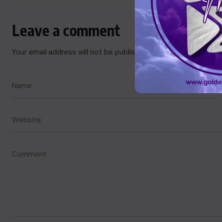
Leave a comment
Your email address will not be published.
Required fields are