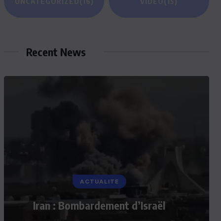
UNCATEGORIZED
(16)
VIDEO
(15)
Recent News
ACTUALITE
Iran : Bombardement d’Israël