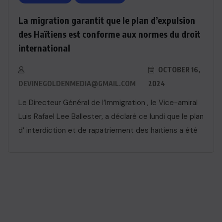
La migration garantit que le plan d’expulsion
des Haïtiens est conforme aux normes du droit
international
OCTOBER 16,
DEVINEGOLDENMEDIA@GMAIL.COM
2024
Le Directeur Général de l’Immigration , le Vice-amiral
Luis Rafael Lee Ballester, a déclaré ce lundi que le plan
d’ interdiction et de rapatriement des haïtiens a été
ACTUALITE
Haiti : Cinéma haïtien à Londres