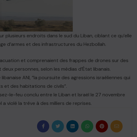
r plusieurs endroits dans le sud du Liban, ciblant ce qu’elle
kage d’armes et des infrastructures du Hezbollah.
vacuation et comprenaient des frappes de drones sur des
t deux personnes, selon les médias d’État libanais.
libanaise ANI, “la poursuite des agressions israéliennes qui
 et des habitations de civils”.
ssez-le-feu conclu entre le Liban et Israël le 27 novembre
 a violé la trêve à des milliers de reprises.