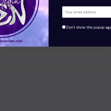
 marked
*
Don't show this popup aga