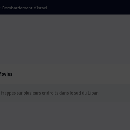
’Israël
Movies
 frappes sur plusieurs endroits dans le sud du Liban