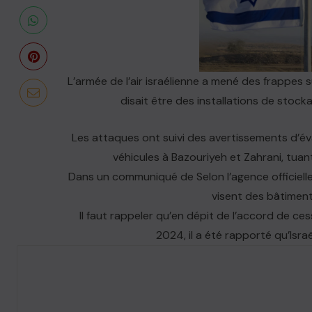
L’armée de l’air israélienne a mené des frappes su
disait être des installations de stoc
Les attaques ont suivi des avertissements d’é
véhicules à Bazouriyeh et Zahrani, tuan
Dans un communiqué de Selon l’agence officielle 
visent des bâtiments
Il faut rappeler qu’en dépit de l’accord de ce
2024, il a été rapporté qu’Israël