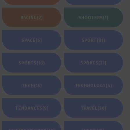
RACING
(2)
SHOOTERS
(1)
SPACE
(6)
SPORT
(81)
SPORTS
(16)
SPORTS
(21)
TECH
(15)
TECHNOLOGY
(4)
TENDANCES
(9)
TRAVEL
(20)