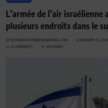
L’armée de l’air israélienne
plusieurs endroits dans le s
BY
DEVINEGOLDENMEDIA@GMAIL.COM
JANUARY 22, 202
0 COMMENTS
160 VIEWS