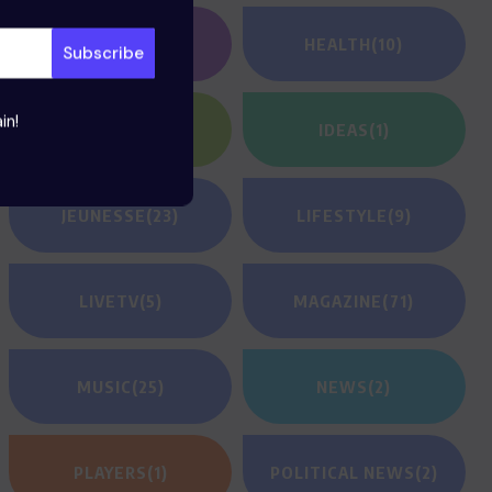
GAMING
(1)
HEALTH
(10)
in!
HEROES
(2)
IDEAS
(1)
JEUNESSE
(23)
LIFESTYLE
(9)
LIVETV
(5)
MAGAZINE
(71)
MUSIC
(25)
NEWS
(2)
PLAYERS
(1)
POLITICAL NEWS
(2)