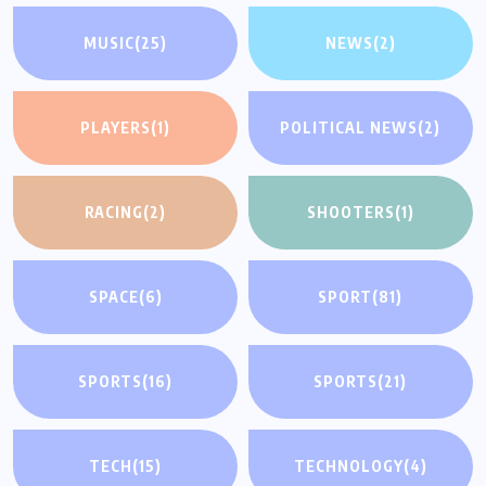
MUSIC
(25)
NEWS
(2)
PLAYERS
(1)
POLITICAL NEWS
(2)
RACING
(2)
SHOOTERS
(1)
SPACE
(6)
SPORT
(81)
SPORTS
(16)
SPORTS
(21)
TECH
(15)
TECHNOLOGY
(4)