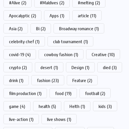
#Alive
(2)
#Maldives
(2)
#melting
(2)
Apocalyptic
(2)
Apps
(1)
article
(11)
Asia
(2)
Bi
(2)
Broadway romance
(1)
celebrity chef
(1)
club tournament
(1)
covid-19
(4)
cowboy fashion
(1)
Creative
(10)
crypto
(2)
desert
(1)
Design
(1)
died
(3)
drink
(1)
fashion
(23)
Feature
(2)
film production
(1)
food
(19)
football
(2)
game
(4)
health
(5)
Helth
(1)
kids
(3)
live-action
(1)
live shows
(1)