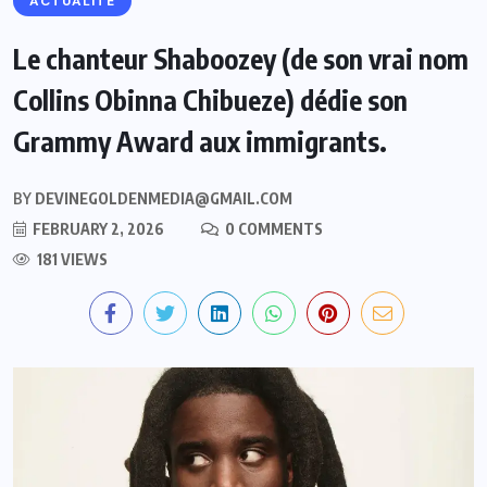
ACTUALITE
Le chanteur Shaboozey (de son vrai nom
Collins Obinna Chibueze) dédie son
Grammy Award aux immigrants.
BY
DEVINEGOLDENMEDIA@GMAIL.COM
FEBRUARY 2, 2026
0 COMMENTS
181 VIEWS