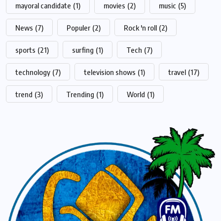
mayoral candidate
(1)
movies
(2)
music
(5)
News
(7)
Populer
(2)
Rock 'n roll
(2)
sports
(21)
surfing
(1)
Tech
(7)
technology
(7)
television shows
(1)
travel
(17)
trend
(3)
Trending
(1)
World
(1)