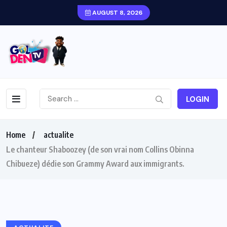
AUGUST 8, 2026
LOGIN
Home
actualite
Le chanteur Shaboozey (de son vrai nom Collins Obinna
Chibueze) dédie son Grammy Award aux immigrants.