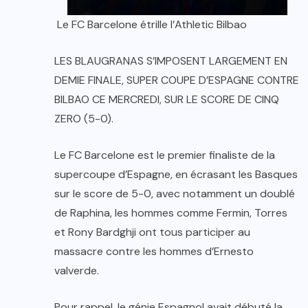
Le FC Barcelone étrille l’Athletic Bilbao
LES BLAUGRANAS S’IMPOSENT LARGEMENT EN
DEMIE FINALE, SUPER COUPE D’ESPAGNE CONTRE
BILBAO CE MERCREDI, SUR LE SCORE DE CINQ
ZERO (5-0).
Le FC Barcelone est le premier finaliste de la
supercoupe d’Espagne, en écrasant les Basques
sur le score de 5-0, avec notamment un doublé
de Raphina, les hommes comme Fermin, Torres
et Rony Bardghji ont tous participer au
massacre contre les hommes d’Ernesto
valverde.
Pour rappel, le génie Espagnol avait débuté la