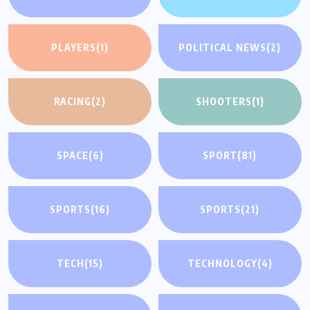
PLAYERS
(1)
POLITICAL NEWS
(2)
RACING
(2)
SHOOTERS
(1)
SPACE
(6)
SPORT
(81)
SPORTS
(16)
SPORTS
(21)
TECH
(15)
TECHNOLOGY
(4)