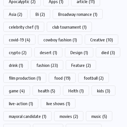
Apocalyptic
(2)
Apps
(1)
article
(11)
Asia
(2)
Bi
(2)
Broadway romance
(1)
celebrity chef
(1)
club tournament
(1)
covid-19
(4)
cowboy fashion
(1)
Creative
(10)
crypto
(2)
desert
(1)
Design
(1)
died
(3)
drink
(1)
fashion
(23)
Feature
(2)
film production
(1)
food
(19)
football
(2)
game
(4)
health
(5)
Helth
(1)
kids
(3)
live-action
(1)
live shows
(1)
mayoral candidate
(1)
movies
(2)
music
(5)