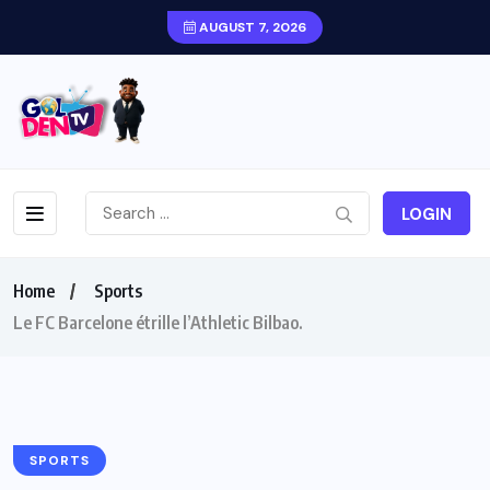
AUGUST 7, 2026
LOGIN
Home
Sports
Le FC Barcelone étrille l’Athletic Bilbao.
SPORTS