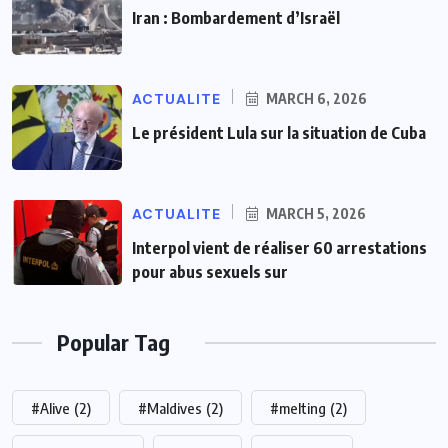
Iran : Bombardement d’Israël
ACTUALITE
MARCH 6, 2026
Le président Lula sur la situation de Cuba
ACTUALITE
MARCH 5, 2026
Interpol vient de réaliser 60 arrestations
pour abus sexuels sur
Popular Tag
#Alive
(2)
#Maldives
(2)
#melting
(2)