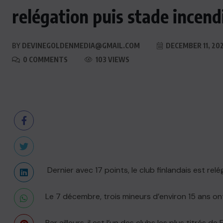
relégation puis stade incend
BY
DEVINEGOLDENMEDIA@GMAIL.COM
DECEMBER 11, 20
0 COMMENTS
103 VIEWS
Dernier avec 17 points, le club finlandais est rel
Le 7 décembre, trois mineurs d’environ 15 ans on
Par ailleurs, il est l’un des clubs les plus titré