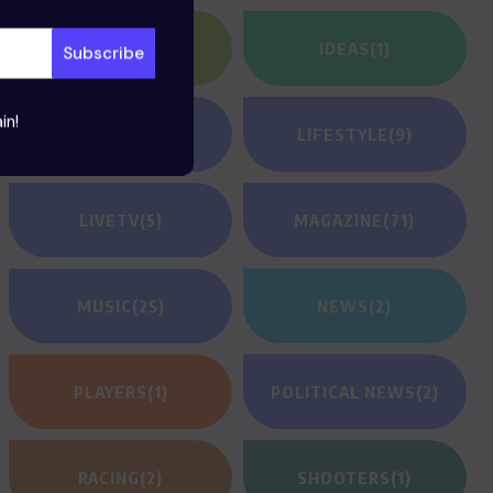
HEROES
(2)
IDEAS
(1)
in!
JEUNESSE
(23)
LIFESTYLE
(9)
LIVETV
(5)
MAGAZINE
(71)
MUSIC
(25)
NEWS
(2)
PLAYERS
(1)
POLITICAL NEWS
(2)
RACING
(2)
SHOOTERS
(1)