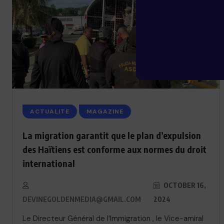
ACTUALITE
MAGAZINE
La migration garantit que le plan d’expulsion
des Haïtiens est conforme aux normes du droit
international
OCTOBER 16,
DEVINEGOLDENMEDIA@GMAIL.COM
2024
Le Directeur Général de l’Immigration , le Vice-amiral