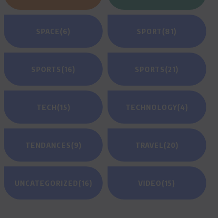
SPACE
(6)
SPORT
(81)
SPORTS
(16)
SPORTS
(21)
TECH
(15)
TECHNOLOGY
(4)
TENDANCES
(9)
TRAVEL
(20)
UNCATEGORIZED
(16)
VIDEO
(15)