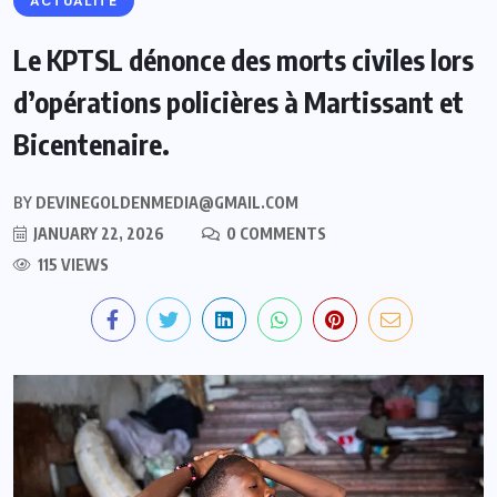
ACTUALITE
Le KPTSL dénonce des morts civiles lors
d’opérations policières à Martissant et
Bicentenaire.
BY
DEVINEGOLDENMEDIA@GMAIL.COM
JANUARY 22, 2026
0 COMMENTS
115 VIEWS