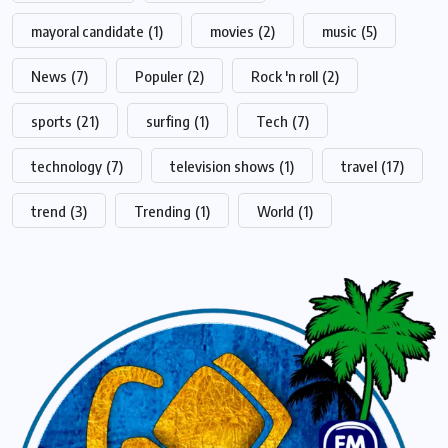
mayoral candidate
(1)
movies
(2)
music
(5)
News
(7)
Populer
(2)
Rock 'n roll
(2)
sports
(21)
surfing
(1)
Tech
(7)
technology
(7)
television shows
(1)
travel
(17)
trend
(3)
Trending
(1)
World
(1)