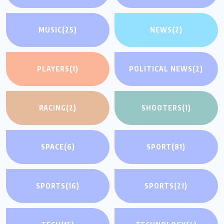
MUSIC
(25)
NEWS
(2)
PLAYERS
(1)
POLITICAL NEWS
(2)
RACING
(2)
SHOOTERS
(1)
SPACE
(6)
SPORT
(81)
SPORTS
(16)
SPORTS
(21)