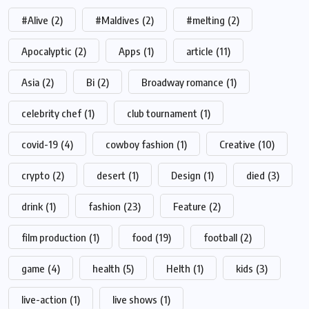
#Alive
(2)
#Maldives
(2)
#melting
(2)
Apocalyptic
(2)
Apps
(1)
article
(11)
Asia
(2)
Bi
(2)
Broadway romance
(1)
celebrity chef
(1)
club tournament
(1)
covid-19
(4)
cowboy fashion
(1)
Creative
(10)
crypto
(2)
desert
(1)
Design
(1)
died
(3)
drink
(1)
fashion
(23)
Feature
(2)
film production
(1)
food
(19)
football
(2)
game
(4)
health
(5)
Helth
(1)
kids
(3)
live-action
(1)
live shows
(1)