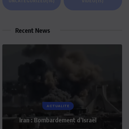
UNCATEGORIZED
(16)
VIDEO
(15)
Recent News
ACTUALITE
Iran : Bombardement d’Israël