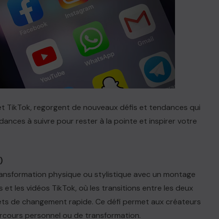
 et TikTok, regorgent de nouveaux défis et tendances qui
ances à suivre pour rester à la pointe et inspirer votre
)
r transformation physique ou stylistique avec un montage
s et les vidéos TikTok, où les transitions entre les deux
ts de changement rapide. Ce défi permet aux créateurs
 parcours personnel ou de transformation.