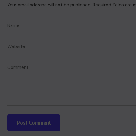
Your email address will not be published.
Required fields are
ACTUALITE
Le président Lula sur la situation
de Cuba