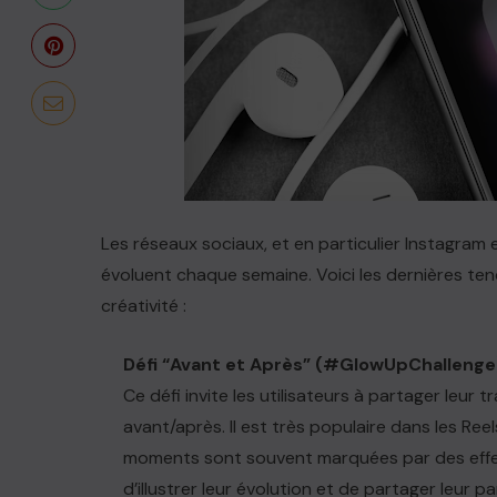
Les réseaux sociaux, et en particulier Instagram
évoluent chaque semaine. Voici les dernières tend
créativité :
Défi “Avant et Après” (#GlowUpChallenge
Ce défi invite les utilisateurs à partager leu
avant/après. Il est très populaire dans les Reel
moments sont souvent marquées par des effe
d’illustrer leur évolution et de partager leur