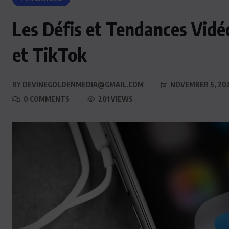
Les Défis et Tendances Vid
et TikTok
BY
DEVINEGOLDENMEDIA@GMAIL.COM
NOVEMBER 5, 20
0 COMMENTS
201 VIEWS