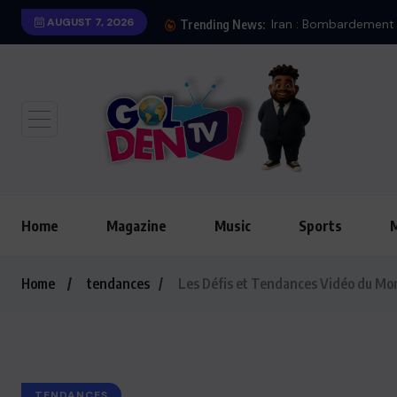
AUGUST 7, 2026
Trending News:
Home
Magazine
Music
Sports
Home
tendances
Les Défis et Tendances Vidéo du Mo
TENDANCES