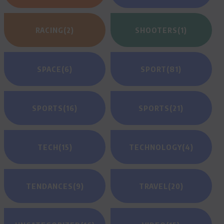
RACING
(2)
SHOOTERS
(1)
SPACE
(6)
SPORT
(81)
SPORTS
(16)
SPORTS
(21)
TECH
(15)
TECHNOLOGY
(4)
TENDANCES
(9)
TRAVEL
(20)