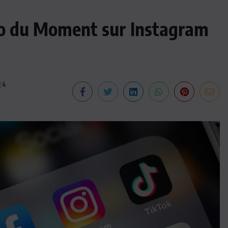
éo du Moment sur Instagram
24