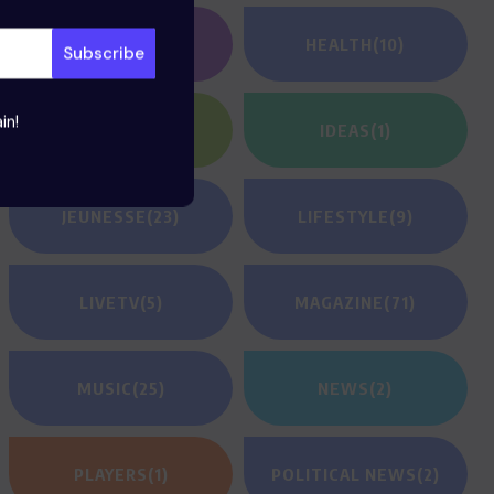
GAMING
(1)
HEALTH
(10)
in!
HEROES
(2)
IDEAS
(1)
JEUNESSE
(23)
LIFESTYLE
(9)
LIVETV
(5)
MAGAZINE
(71)
MUSIC
(25)
NEWS
(2)
PLAYERS
(1)
POLITICAL NEWS
(2)