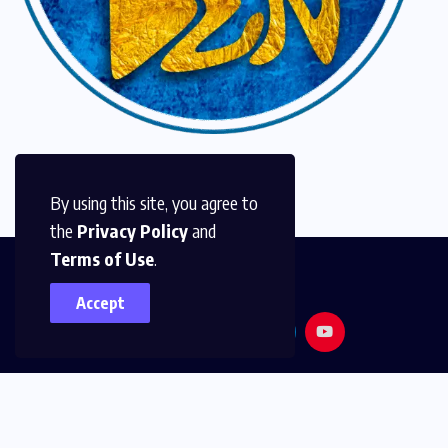
By using this site, you agree to
the
Privacy Policy
and
Terms of Use
.
Accept
© 2026,
Golden Media
All Rights Reserved