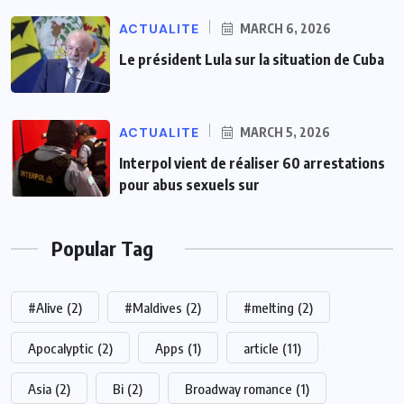
ACTUALITE
MARCH 6, 2026
Le président Lula sur la situation de Cuba
ACTUALITE
MARCH 5, 2026
Interpol vient de réaliser 60 arrestations
pour abus sexuels sur
Popular Tag
#Alive
(2)
#Maldives
(2)
#melting
(2)
Apocalyptic
(2)
Apps
(1)
article
(11)
Asia
(2)
Bi
(2)
Broadway romance
(1)