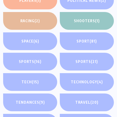
PLAYERS
(1)
POLITICAL NEWS
(2)
RACING
(2)
SHOOTERS
(1)
SPACE
(6)
SPORT
(81)
SPORTS
(16)
SPORTS
(21)
TECH
(15)
TECHNOLOGY
(4)
TENDANCES
(9)
TRAVEL
(20)