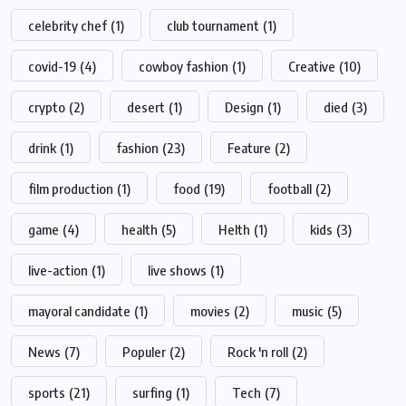
celebrity chef
(1)
club tournament
(1)
covid-19
(4)
cowboy fashion
(1)
Creative
(10)
crypto
(2)
desert
(1)
Design
(1)
died
(3)
drink
(1)
fashion
(23)
Feature
(2)
film production
(1)
food
(19)
football
(2)
game
(4)
health
(5)
Helth
(1)
kids
(3)
live-action
(1)
live shows
(1)
mayoral candidate
(1)
movies
(2)
music
(5)
News
(7)
Populer
(2)
Rock 'n roll
(2)
sports
(21)
surfing
(1)
Tech
(7)