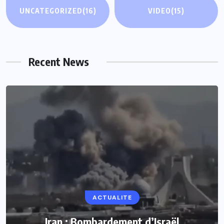
UNCATEGORIZED
(16)
VIDEO
(15)
Recent News
ACTUALITE
Iran : Bombardement d’Israël