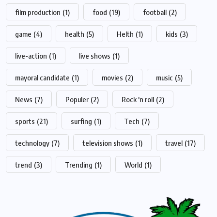
film production
(1)
food
(19)
football
(2)
game
(4)
health
(5)
Helth
(1)
kids
(3)
live-action
(1)
live shows
(1)
mayoral candidate
(1)
movies
(2)
music
(5)
News
(7)
Populer
(2)
Rock 'n roll
(2)
sports
(21)
surfing
(1)
Tech
(7)
technology
(7)
television shows
(1)
travel
(17)
trend
(3)
Trending
(1)
World
(1)