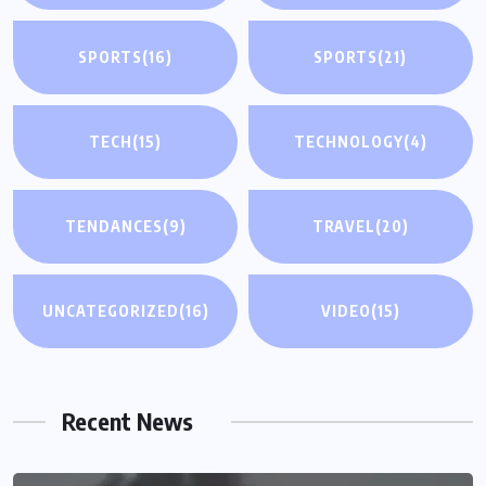
SPORTS
(16)
SPORTS
(21)
TECH
(15)
TECHNOLOGY
(4)
TENDANCES
(9)
TRAVEL
(20)
UNCATEGORIZED
(16)
VIDEO
(15)
Recent News