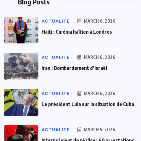
Blog Posts
ACTUALITE
MARCH 6, 2026
Haiti : Cinéma haïtien à Londres
ACTUALITE
MARCH 6, 2026
Iran : Bombardement d’Israël
ACTUALITE
MARCH 6, 2026
Le président Lula sur la situation de Cuba
ACTUALITE
MARCH 5, 2026
Interpol vient de réaliser 60 arrestations