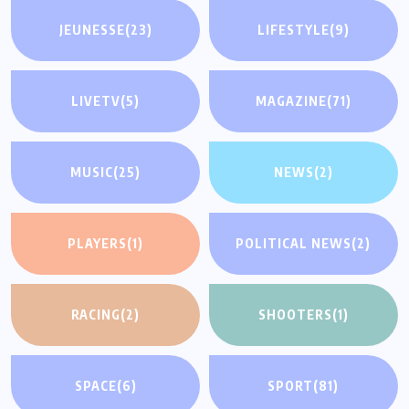
JEUNESSE
(23)
LIFESTYLE
(9)
LIVETV
(5)
MAGAZINE
(71)
MUSIC
(25)
NEWS
(2)
PLAYERS
(1)
POLITICAL NEWS
(2)
RACING
(2)
SHOOTERS
(1)
SPACE
(6)
SPORT
(81)