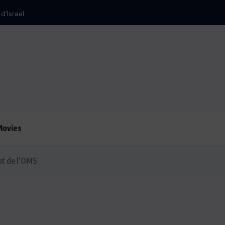
d’Israël
Movies
ent de l’OMS