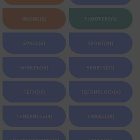
RACING
(2)
SHOOTERS
(1)
SPACE
(6)
SPORT
(81)
SPORTS
(16)
SPORTS
(21)
TECH
(15)
TECHNOLOGY
(4)
TENDANCES
(9)
TRAVEL
(20)