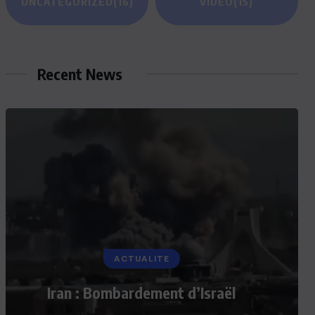
UNCATEGORIZED
(16)
VIDEO
(15)
Recent News
ACTUALITE
Iran : Bombardement d’Israël