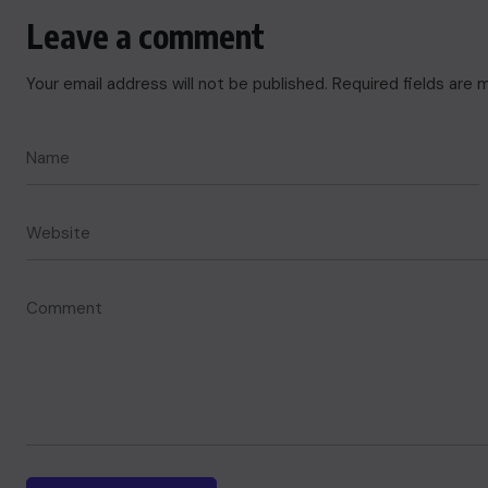
Leave a comment
Your email address will not be published.
Required fields are