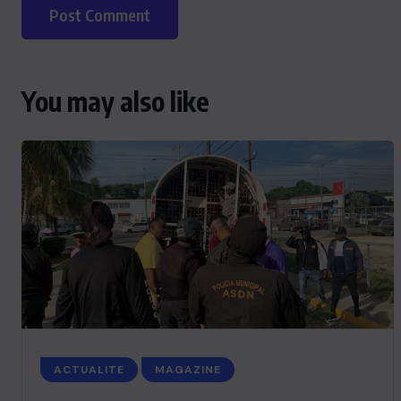
You may also like
ACTUALITE
Le président Lula sur la situation
de Cuba
ACTUALITE
MAGAZINE