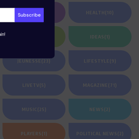
GAMING
(1)
HEALTH
(10)
in!
HEROES
(2)
IDEAS
(1)
JEUNESSE
(23)
LIFESTYLE
(9)
LIVETV
(5)
MAGAZINE
(71)
MUSIC
(25)
NEWS
(2)
PLAYERS
(1)
POLITICAL NEWS
(2)