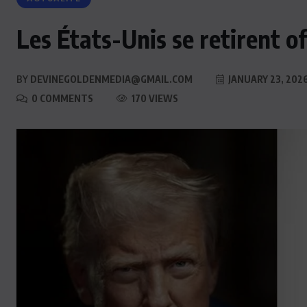
Les États-Unis se retirent o
BY
DEVINEGOLDENMEDIA@GMAIL.COM
JANUARY 23, 202
0 COMMENTS
170 VIEWS