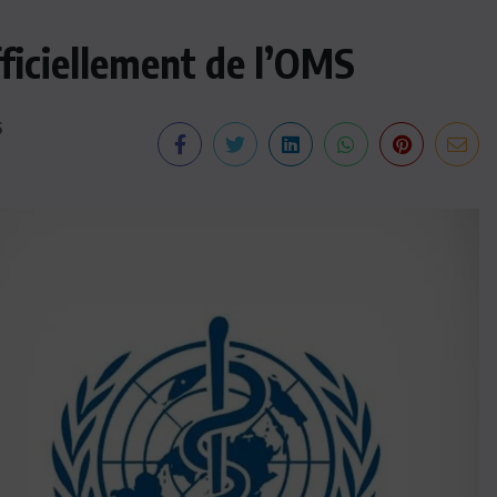
fficiellement de l’OMS
6