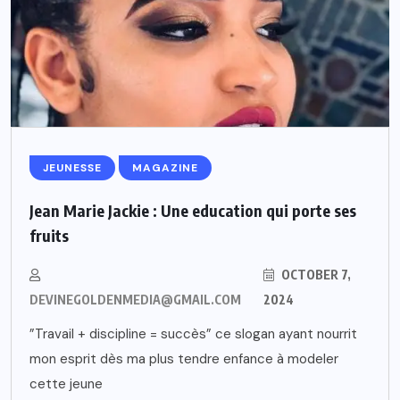
JEUNESSE
MAGAZINE
Jean Marie Jackie : Une education qui porte ses
fruits
OCTOBER 7,
DEVINEGOLDENMEDIA@GMAIL.COM
2024
”Travail + discipline = succès” ce slogan ayant nourrit
mon esprit dès ma plus tendre enfance à modeler
cette jeune