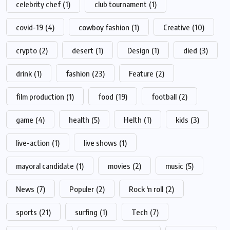
celebrity chef
(1)
club tournament
(1)
covid-19
(4)
cowboy fashion
(1)
Creative
(10)
crypto
(2)
desert
(1)
Design
(1)
died
(3)
drink
(1)
fashion
(23)
Feature
(2)
film production
(1)
food
(19)
football
(2)
game
(4)
health
(5)
Helth
(1)
kids
(3)
live-action
(1)
live shows
(1)
mayoral candidate
(1)
movies
(2)
music
(5)
News
(7)
Populer
(2)
Rock 'n roll
(2)
sports
(21)
surfing
(1)
Tech
(7)