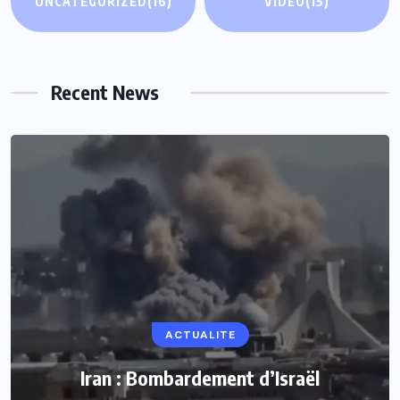
UNCATEGORIZED
(16)
VIDEO
(15)
Recent News
ACTUALITE
Iran : Bombardement d’Israël