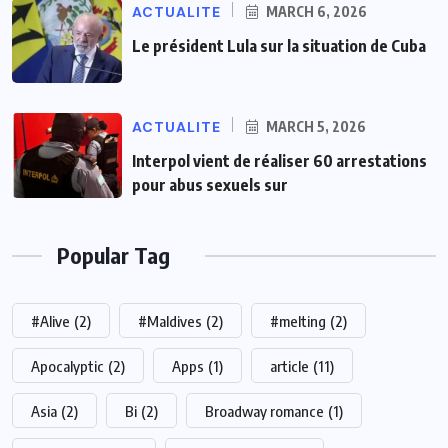
ACTUALITE
MARCH 6, 2026
Le président Lula sur la situation de Cuba
ACTUALITE
MARCH 5, 2026
Interpol vient de réaliser 60 arrestations
pour abus sexuels sur
Popular Tag
#Alive
(2)
#Maldives
(2)
#melting
(2)
Apocalyptic
(2)
Apps
(1)
article
(11)
Asia
(2)
Bi
(2)
Broadway romance
(1)