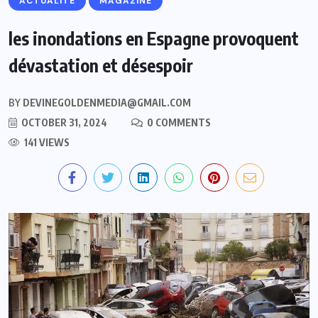
ACTUALITE
MAGAZINE
les inondations en Espagne provoquent
dévastation et désespoir
BY
DEVINEGOLDENMEDIA@GMAIL.COM
OCTOBER 31, 2024
0 COMMENTS
141 VIEWS