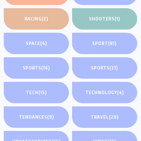
RACING
(2)
SHOOTERS
(1)
SPACE
(6)
SPORT
(81)
SPORTS
(16)
SPORTS
(21)
TECH
(15)
TECHNOLOGY
(4)
TENDANCES
(9)
TRAVEL
(20)