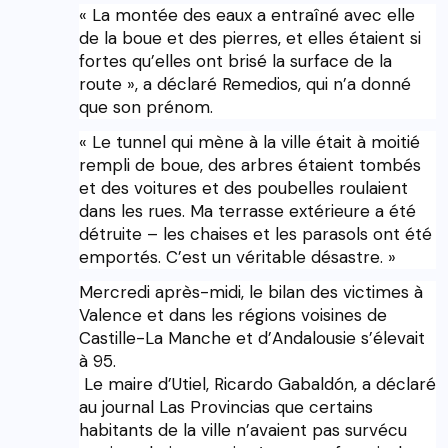
« La montée des eaux a entraîné avec elle
de la boue et des pierres, et elles étaient si
fortes qu’elles ont brisé la surface de la
route », a déclaré Remedios, qui n’a donné
que son prénom.
« Le tunnel qui mène à la ville était à moitié
rempli de boue, des arbres étaient tombés
et des voitures et des poubelles roulaient
dans les rues. Ma terrasse extérieure a été
détruite – les chaises et les parasols ont été
emportés. C’est un véritable désastre. »
Mercredi après-midi, le bilan des victimes à
Valence et dans les régions voisines de
Castille-La Manche et d’Andalousie s’élevait
à 95.
Le maire d’Utiel, Ricardo Gabaldón, a déclaré
au journal Las Provincias que certains
habitants de la ville n’avaient pas survécu