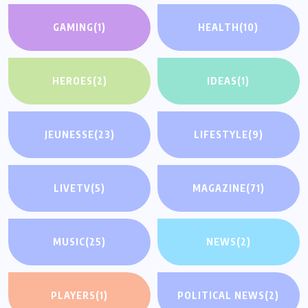
GAMING
(1)
HEALTH
(10)
HEROES
(2)
IDEAS
(1)
JEUNESSE
(23)
LIFESTYLE
(9)
LIVETV
(5)
MAGAZINE
(71)
MUSIC
(25)
NEWS
(2)
PLAYERS
(1)
POLITICAL NEWS
(2)