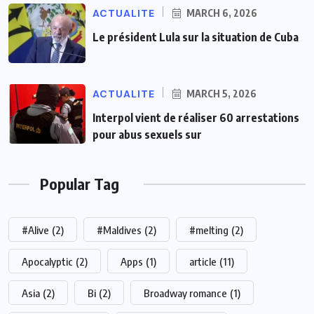
ACTUALITE
MARCH 6, 2026
Le président Lula sur la situation de Cuba
ACTUALITE
MARCH 5, 2026
Interpol vient de réaliser 60 arrestations
pour abus sexuels sur
Popular Tag
#Alive
(2)
#Maldives
(2)
#melting
(2)
Apocalyptic
(2)
Apps
(1)
article
(11)
Asia
(2)
Bi
(2)
Broadway romance
(1)