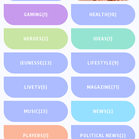
GAMING
(1)
HEALTH
(10)
HEROES
(2)
IDEAS
(1)
JEUNESSE
(23)
LIFESTYLE
(9)
LIVETV
(5)
MAGAZINE
(71)
MUSIC
(25)
NEWS
(2)
PLAYERS
(1)
POLITICAL NEWS
(2)