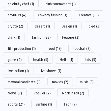
celebrity chef
(1)
club tournament
(1)
covid-19
(4)
cowboy fashion
(1)
Creative
(10)
crypto
(2)
desert
(1)
Design
(1)
died
(3)
drink
(1)
fashion
(23)
Feature
(2)
film production
(1)
food
(19)
football
(2)
game
(4)
health
(5)
Helth
(1)
kids
(3)
live-action
(1)
live shows
(1)
mayoral candidate
(1)
movies
(2)
music
(5)
News
(7)
Populer
(2)
Rock 'n roll
(2)
sports
(21)
surfing
(1)
Tech
(7)