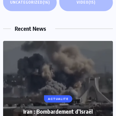
UNCATEGORIZED
(16)
VIDEO
(15)
Recent News
ACTUALITE
Iran : Bombardement d’Israël