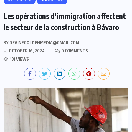
ACTUALITE
MAGAZINE
Les opérations d’immigration affectent
le secteur de la construction à Bávaro
BY
DEVINEGOLDENMEDIA@GMAIL.COM
OCTOBER 16, 2024
0 COMMENTS
131 VIEWS