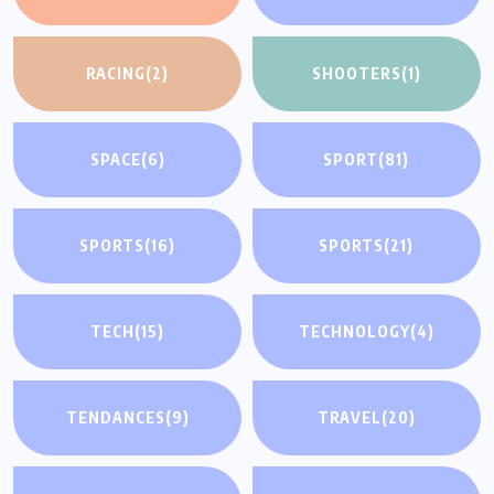
RACING
(2)
SHOOTERS
(1)
SPACE
(6)
SPORT
(81)
SPORTS
(16)
SPORTS
(21)
TECH
(15)
TECHNOLOGY
(4)
TENDANCES
(9)
TRAVEL
(20)