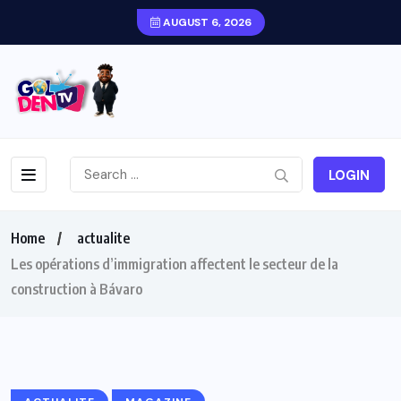
AUGUST 6, 2026
LOGIN
Home
actualite
Les opérations d’immigration affectent le secteur de la
construction à Bávaro