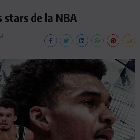
 stars de la NBA
24