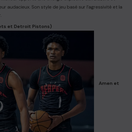
 audacieux. Son style de jeu basé sur l’agressivité et la
.
s et Detroit Pistons)
Amen et