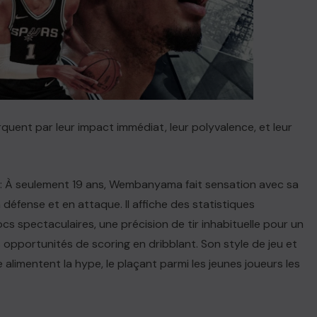
quent par leur impact immédiat, leur polyvalence, et leur
: À seulement 19 ans, Wembanyama fait sensation avec sa
en défense et en attaque. Il affiche des statistiques
s spectaculaires, une précision de tir inhabituelle pour un
s opportunités de scoring en dribblant. Son style de jeu et
 alimentent la hype, le plaçant parmi les jeunes joueurs les