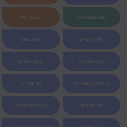
RACING
(2)
SHOOTERS
(1)
SPACE
(6)
SPORT
(81)
SPORTS
(16)
SPORTS
(21)
TECH
(15)
TECHNOLOGY
(4)
TENDANCES
(9)
TRAVEL
(20)