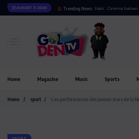
AUGUST 7, 2026
Iran : 
Trending News:
Home
Magazine
Music
Sports
Home
sport
Les performances des jeunes stars de la 
SPORT