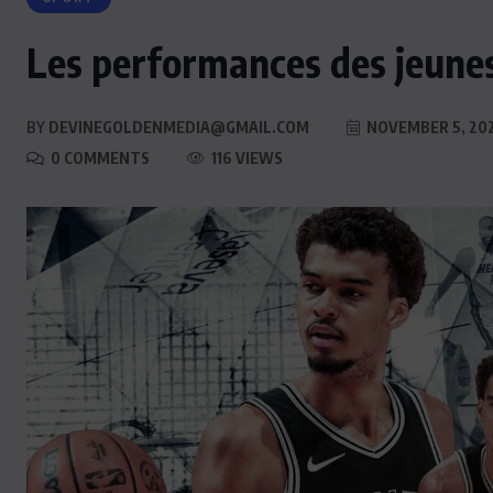
Les performances des jeunes
BY
DEVINEGOLDENMEDIA@GMAIL.COM
NOVEMBER 5, 20
0 COMMENTS
116 VIEWS