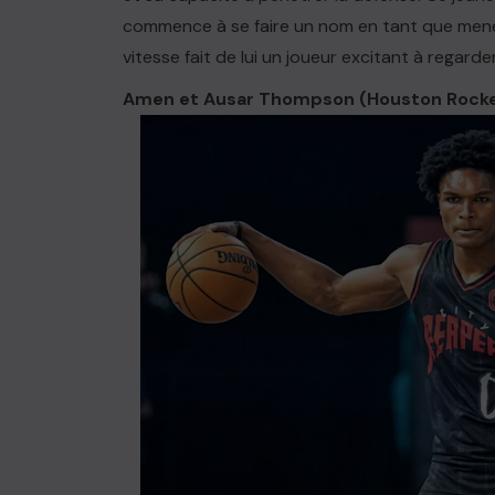
commence à se faire un nom en tant que meneur
vitesse fait de lui un joueur excitant à regarder
Amen et Ausar Thompson (Houston Rocket