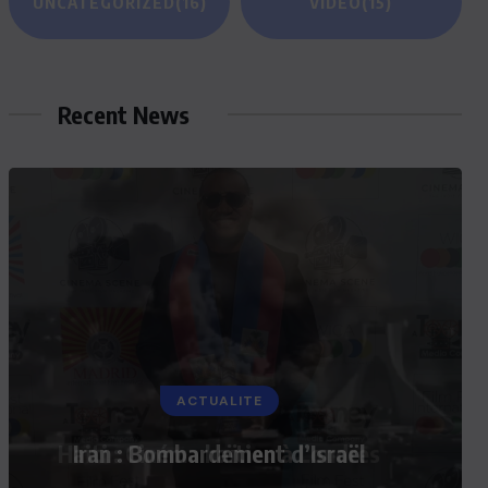
UNCATEGORIZED
(16)
VIDEO
(15)
Recent News
ACTUALITE
Iran : Bombardement d’Israël