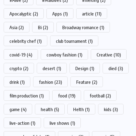
Apocalyptic
(2)
Apps
(1)
article
(11)
Asia
(2)
Bi
(2)
Broadway romance
(1)
celebrity chef
(1)
club tournament
(1)
covid-19
(4)
cowboy fashion
(1)
Creative
(10)
crypto
(2)
desert
(1)
Design
(1)
died
(3)
drink
(1)
fashion
(23)
Feature
(2)
film production
(1)
food
(19)
football
(2)
game
(4)
health
(5)
Helth
(1)
kids
(3)
live-action
(1)
live shows
(1)