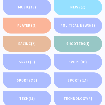
MUSIC
(25)
NEWS
(2)
PLAYERS
(1)
POLITICAL NEWS
(2)
RACING
(2)
SHOOTERS
(1)
SPACE
(6)
SPORT
(81)
SPORTS
(16)
SPORTS
(21)
TECH
(15)
TECHNOLOGY
(4)