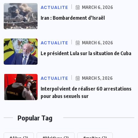
ACTUALITE
MARCH 6, 2026
Iran : Bombardement d’Israël
ACTUALITE
MARCH 6, 2026
Le président Lula sur la situation de Cuba
ACTUALITE
MARCH 5, 2026
Interpol vient de réaliser 60 arrestations
pour abus sexuels sur
Popular Tag
#Alive
(2)
#Maldives
(2)
#melting
(2)