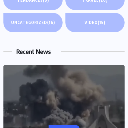
TENDANCES
(9)
TRAVEL
(20)
UNCATEGORIZED
(16)
VIDEO
(15)
Recent News