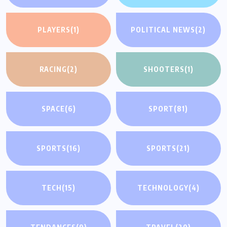
PLAYERS
(1)
POLITICAL NEWS
(2)
RACING
(2)
SHOOTERS
(1)
SPACE
(6)
SPORT
(81)
SPORTS
(16)
SPORTS
(21)
TECH
(15)
TECHNOLOGY
(4)