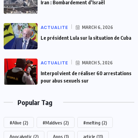
Iran : Bombardement d’Israël
ACTUALITE
MARCH 6, 2026
Le président Lula sur la situation de Cuba
ACTUALITE
MARCH 5, 2026
Interpol vient de réaliser 60 arrestations
pour abus sexuels sur
Popular Tag
#Alive
(2)
#Maldives
(2)
#melting
(2)
Apocalyptic
(2)
Apps
(1)
article
(11)