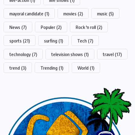
mayoral candidate
(1)
movies
(2)
music
(5)
News
(7)
Populer
(2)
Rock 'n roll
(2)
sports
(21)
surfing
(1)
Tech
(7)
technology
(7)
television shows
(1)
travel
(17)
trend
(3)
Trending
(1)
World
(1)