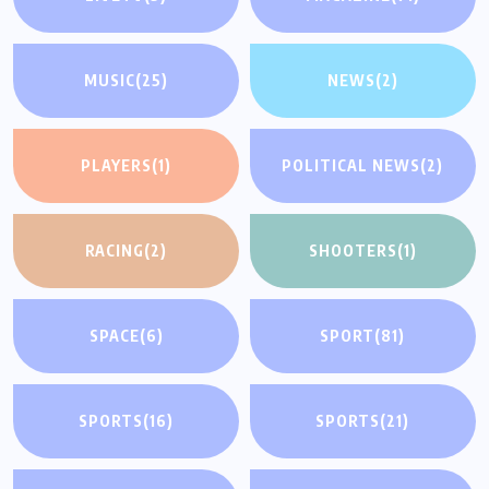
MUSIC
(25)
NEWS
(2)
PLAYERS
(1)
POLITICAL NEWS
(2)
RACING
(2)
SHOOTERS
(1)
SPACE
(6)
SPORT
(81)
SPORTS
(16)
SPORTS
(21)