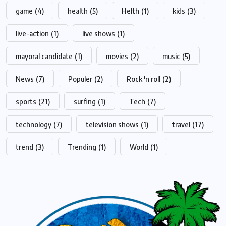
game
(4)
health
(5)
Helth
(1)
kids
(3)
live-action
(1)
live shows
(1)
mayoral candidate
(1)
movies
(2)
music
(5)
News
(7)
Populer
(2)
Rock 'n roll
(2)
sports
(21)
surfing
(1)
Tech
(7)
technology
(7)
television shows
(1)
travel
(17)
trend
(3)
Trending
(1)
World
(1)