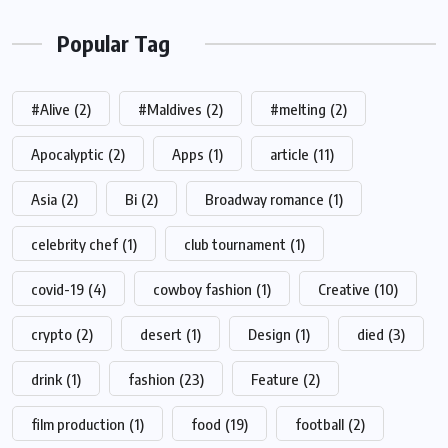
Popular Tag
#Alive
(2)
#Maldives
(2)
#melting
(2)
Apocalyptic
(2)
Apps
(1)
article
(11)
Asia
(2)
Bi
(2)
Broadway romance
(1)
celebrity chef
(1)
club tournament
(1)
covid-19
(4)
cowboy fashion
(1)
Creative
(10)
crypto
(2)
desert
(1)
Design
(1)
died
(3)
drink
(1)
fashion
(23)
Feature
(2)
film production
(1)
food
(19)
football
(2)