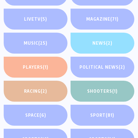
LIVETV
(5)
MAGAZINE
(71)
MUSIC
(25)
NEWS
(2)
PLAYERS
(1)
POLITICAL NEWS
(2)
RACING
(2)
SHOOTERS
(1)
SPACE
(6)
SPORT
(81)