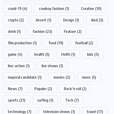
covid-19
(4)
cowboy fashion
(1)
Creative
(10)
crypto
(2)
desert
(1)
Design
(1)
died
(3)
drink
(1)
fashion
(23)
Feature
(2)
film production
(1)
food
(19)
football
(2)
game
(4)
health
(5)
Helth
(1)
kids
(3)
live-action
(1)
live shows
(1)
mayoral candidate
(1)
movies
(2)
music
(5)
News
(7)
Populer
(2)
Rock 'n roll
(2)
sports
(21)
surfing
(1)
Tech
(7)
technology
(7)
television shows
(1)
travel
(17)