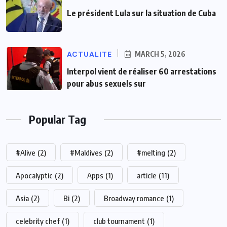
Le président Lula sur la situation de Cuba
ACTUALITE
MARCH 5, 2026
Interpol vient de réaliser 60 arrestations
pour abus sexuels sur
Popular Tag
#Alive
(2)
#Maldives
(2)
#melting
(2)
Apocalyptic
(2)
Apps
(1)
article
(11)
Asia
(2)
Bi
(2)
Broadway romance
(1)
celebrity chef
(1)
club tournament
(1)