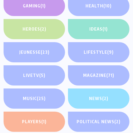
GAMING
(1)
HEALTH
(10)
HEROES
(2)
IDEAS
(1)
JEUNESSE
(23)
LIFESTYLE
(9)
LIVETV
(5)
MAGAZINE
(71)
MUSIC
(25)
NEWS
(2)
PLAYERS
(1)
POLITICAL NEWS
(2)