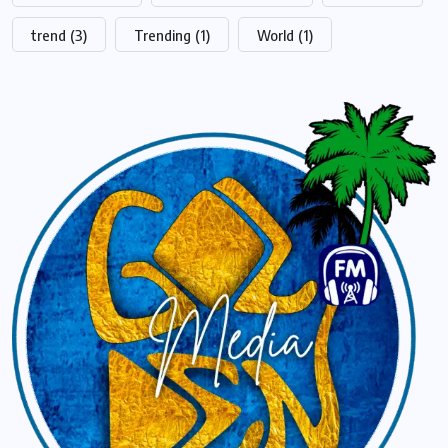
trend
(3)
Trending
(1)
World
(1)