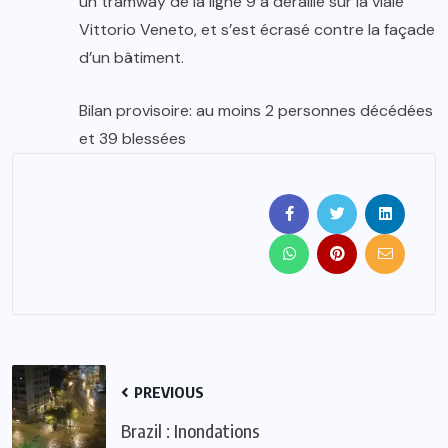
un tramway de la ligne 9 a déraillé sur la viale
Vittorio Veneto, et s’est écrasé contre la façade
d’un bâtiment.
Bilan provisoire: au moins 2 personnes décédées
et 39 blessées
PREVIOUS
Brazil : Inondations