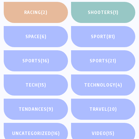
RACING
(2)
SHOOTERS
(1)
SPACE
(6)
SPORT
(81)
SPORTS
(16)
SPORTS
(21)
TECH
(15)
TECHNOLOGY
(4)
TENDANCES
(9)
TRAVEL
(20)
UNCATEGORIZED
(16)
VIDEO
(15)