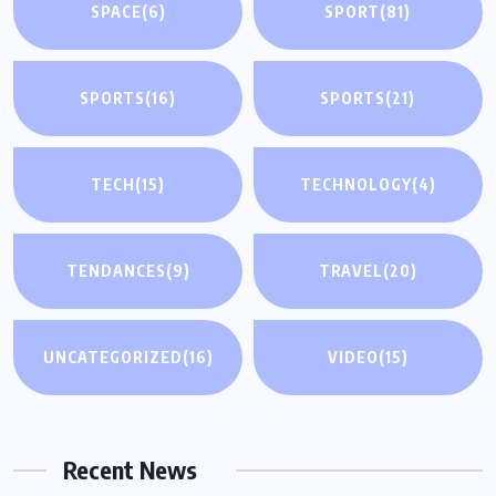
SPACE
(6)
SPORT
(81)
SPORTS
(16)
SPORTS
(21)
TECH
(15)
TECHNOLOGY
(4)
TENDANCES
(9)
TRAVEL
(20)
UNCATEGORIZED
(16)
VIDEO
(15)
Recent News