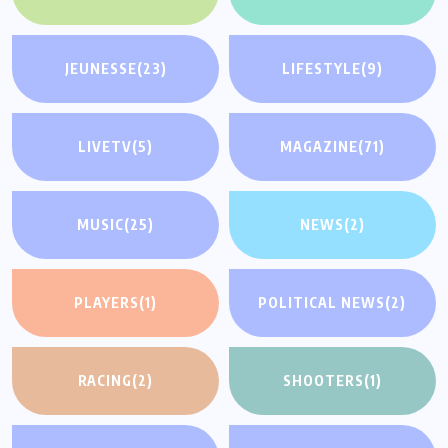
JEUNESSE
(23)
LIFESTYLE
(9)
LIVETV
(5)
MAGAZINE
(71)
MUSIC
(25)
NEWS
(2)
PLAYERS
(1)
POLITICAL NEWS
(2)
RACING
(2)
SHOOTERS
(1)