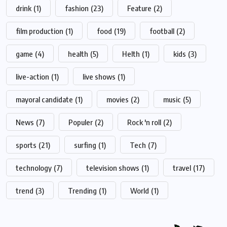
drink
(1)
fashion
(23)
Feature
(2)
film production
(1)
food
(19)
football
(2)
game
(4)
health
(5)
Helth
(1)
kids
(3)
live-action
(1)
live shows
(1)
mayoral candidate
(1)
movies
(2)
music
(5)
News
(7)
Populer
(2)
Rock 'n roll
(2)
sports
(21)
surfing
(1)
Tech
(7)
technology
(7)
television shows
(1)
travel
(17)
trend
(3)
Trending
(1)
World
(1)