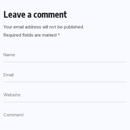
Leave a comment
Your email address will not be published.
Required fields are marked
*