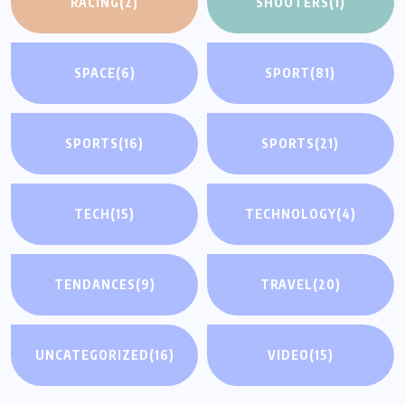
RACING
(2)
SHOOTERS
(1)
SPACE
(6)
SPORT
(81)
SPORTS
(16)
SPORTS
(21)
TECH
(15)
TECHNOLOGY
(4)
TENDANCES
(9)
TRAVEL
(20)
UNCATEGORIZED
(16)
VIDEO
(15)