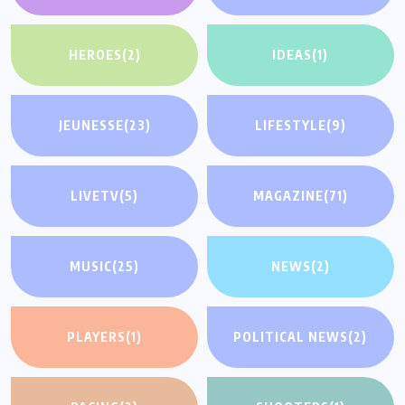
HEROES
(2)
IDEAS
(1)
JEUNESSE
(23)
LIFESTYLE
(9)
LIVETV
(5)
MAGAZINE
(71)
MUSIC
(25)
NEWS
(2)
PLAYERS
(1)
POLITICAL NEWS
(2)