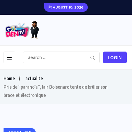
AUGUST 10, 2026
LOGIN
Home
actualite
Pris de “paranoïa”, Jair Bolsonaro tente de brûler son
bracelet électronique