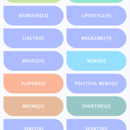
JEUNESSE
(23)
LIFESTYLE
(9)
LIVETV
(5)
MAGAZINE
(71)
MUSIC
(25)
NEWS
(2)
PLAYERS
(1)
POLITICAL NEWS
(2)
RACING
(2)
SHOOTERS
(1)
SPACE
(6)
SPORT
(81)