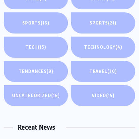
SPORTS
(16)
SPORTS
(21)
TECH
(15)
TECHNOLOGY
(4)
TENDANCES
(9)
TRAVEL
(20)
UNCATEGORIZED
(16)
VIDEO
(15)
Recent News