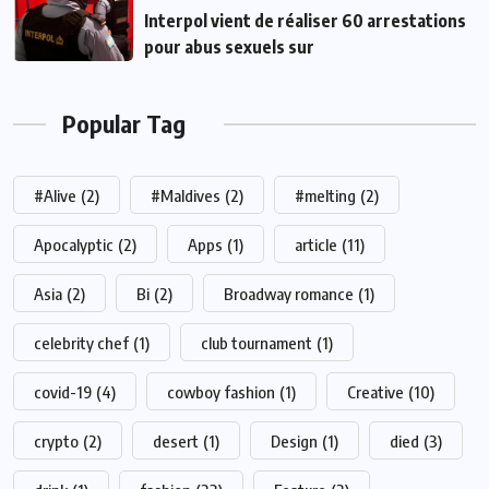
Interpol vient de réaliser 60 arrestations
pour abus sexuels sur
Popular Tag
#Alive
(2)
#Maldives
(2)
#melting
(2)
Apocalyptic
(2)
Apps
(1)
article
(11)
Asia
(2)
Bi
(2)
Broadway romance
(1)
celebrity chef
(1)
club tournament
(1)
covid-19
(4)
cowboy fashion
(1)
Creative
(10)
crypto
(2)
desert
(1)
Design
(1)
died
(3)