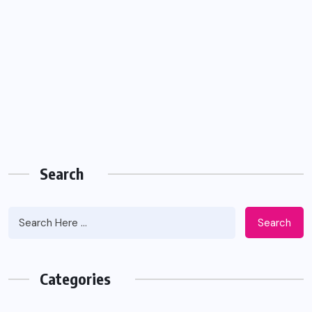
Search
Search
Categories