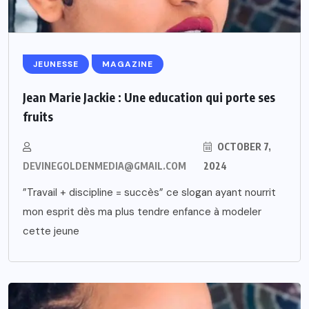
JEUNESSE
MAGAZINE
Jean Marie Jackie : Une education qui porte ses
fruits
OCTOBER 7,
DEVINEGOLDENMEDIA@GMAIL.COM
2024
”Travail + discipline = succès” ce slogan ayant nourrit
mon esprit dès ma plus tendre enfance à modeler
cette jeune