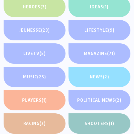
HEROES
(2)
IDEAS
(1)
JEUNESSE
(23)
LIFESTYLE
(9)
LIVETV
(5)
MAGAZINE
(71)
MUSIC
(25)
NEWS
(2)
PLAYERS
(1)
POLITICAL NEWS
(2)
RACING
(2)
SHOOTERS
(1)