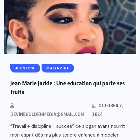
JEUNESSE
MAGAZINE
Jean Marie Jackie : Une education qui porte ses
fruits
OCTOBER 7,
DEVINEGOLDENMEDIA@GMAIL.COM
2024
”Travail + discipline = succès” ce slogan ayant nourrit
mon esprit dès ma plus tendre enfance à modeler