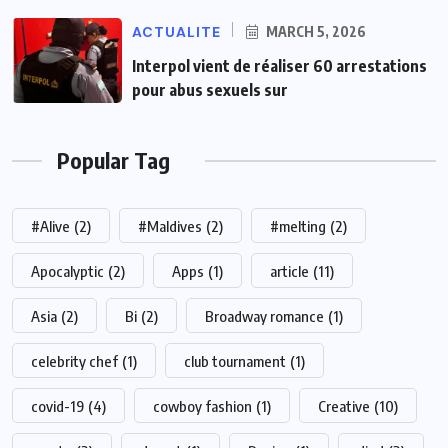
ACTUALITE
MARCH 5, 2026
Interpol vient de réaliser 60 arrestations
pour abus sexuels sur
Popular Tag
#Alive
(2)
#Maldives
(2)
#melting
(2)
Apocalyptic
(2)
Apps
(1)
article
(11)
Asia
(2)
Bi
(2)
Broadway romance
(1)
celebrity chef
(1)
club tournament
(1)
covid-19
(4)
cowboy fashion
(1)
Creative
(10)