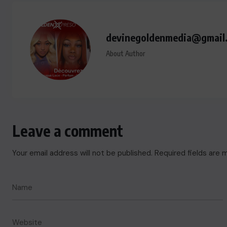
devinegoldenmedia@gmail
About Author
Leave a comment
Your email address will not be published.
Required fields are
ACTUALITE
Le président Lula sur la situation
de Cuba