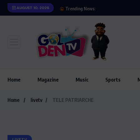
AUGUST 10, 2026
Iran : Bombar
Trending News:
Home
Magazine
Music
Sports
Home
livetv
TELE PATRIARCHE
LIVETV