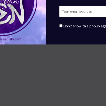
ect sur votre site web non seulement répond à la demande
 il offre aussi une expérience enrichie qui peut fidéliser
Don't show this popup aga
dances et les avantages du streaming en direct, consultez