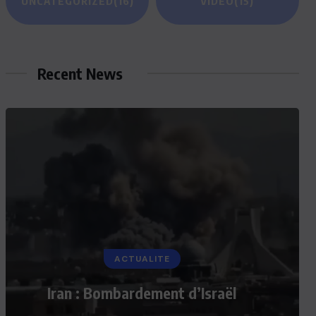
UNCATEGORIZED
(16)
VIDEO
(15)
Recent News
ACTUALITE
Iran : Bombardement d’Israël