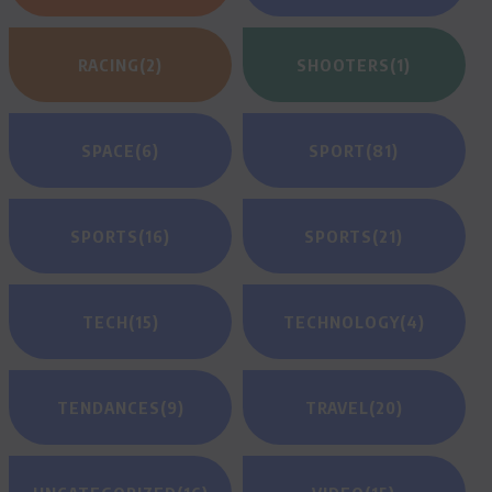
RACING
(2)
SHOOTERS
(1)
SPACE
(6)
SPORT
(81)
SPORTS
(16)
SPORTS
(21)
TECH
(15)
TECHNOLOGY
(4)
TENDANCES
(9)
TRAVEL
(20)