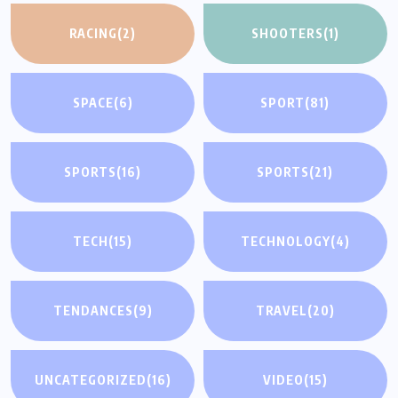
RACING
(2)
SHOOTERS
(1)
SPACE
(6)
SPORT
(81)
SPORTS
(16)
SPORTS
(21)
TECH
(15)
TECHNOLOGY
(4)
TENDANCES
(9)
TRAVEL
(20)
UNCATEGORIZED
(16)
VIDEO
(15)