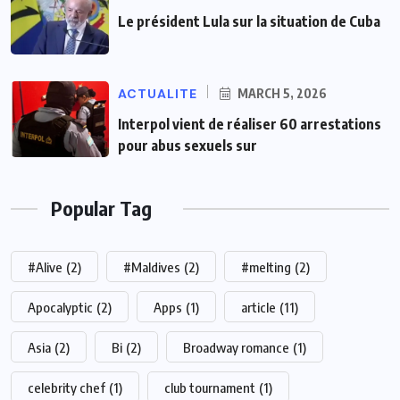
Le président Lula sur la situation de Cuba
ACTUALITE
MARCH 5, 2026
Interpol vient de réaliser 60 arrestations
pour abus sexuels sur
Popular Tag
#Alive
(2)
#Maldives
(2)
#melting
(2)
Apocalyptic
(2)
Apps
(1)
article
(11)
Asia
(2)
Bi
(2)
Broadway romance
(1)
celebrity chef
(1)
club tournament
(1)