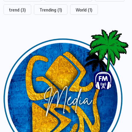
trend
(3)
Trending
(1)
World
(1)