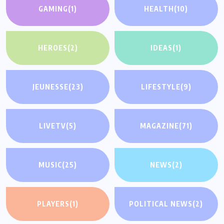
GAMING
(1)
HEALTH
(10)
HEROES
(2)
IDEAS
(1)
JEUNESSE
(23)
LIFESTYLE
(9)
LIVETV
(5)
MAGAZINE
(71)
MUSIC
(25)
NEWS
(2)
PLAYERS
(1)
POLITICAL NEWS
(2)