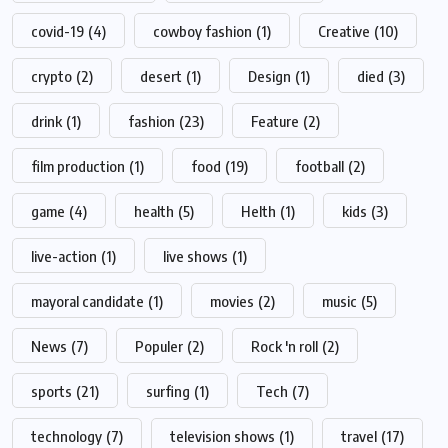
covid-19
(4)
cowboy fashion
(1)
Creative
(10)
crypto
(2)
desert
(1)
Design
(1)
died
(3)
drink
(1)
fashion
(23)
Feature
(2)
film production
(1)
food
(19)
football
(2)
game
(4)
health
(5)
Helth
(1)
kids
(3)
live-action
(1)
live shows
(1)
mayoral candidate
(1)
movies
(2)
music
(5)
News
(7)
Populer
(2)
Rock 'n roll
(2)
sports
(21)
surfing
(1)
Tech
(7)
technology
(7)
television shows
(1)
travel
(17)