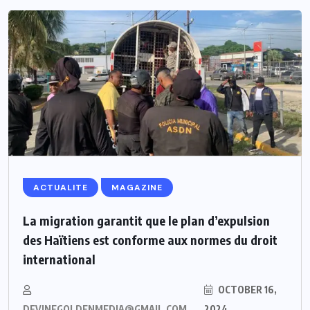
ACTUALITE
MAGAZINE
La migration garantit que le plan d’expulsion
des Haïtiens est conforme aux normes du droit
international
OCTOBER 16,
DEVINEGOLDENMEDIA@GMAIL.COM
2024