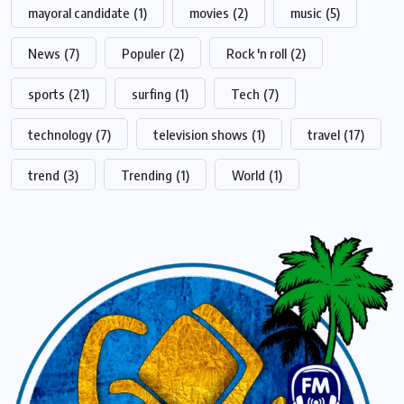
mayoral candidate
(1)
movies
(2)
music
(5)
News
(7)
Populer
(2)
Rock 'n roll
(2)
sports
(21)
surfing
(1)
Tech
(7)
technology
(7)
television shows
(1)
travel
(17)
trend
(3)
Trending
(1)
World
(1)