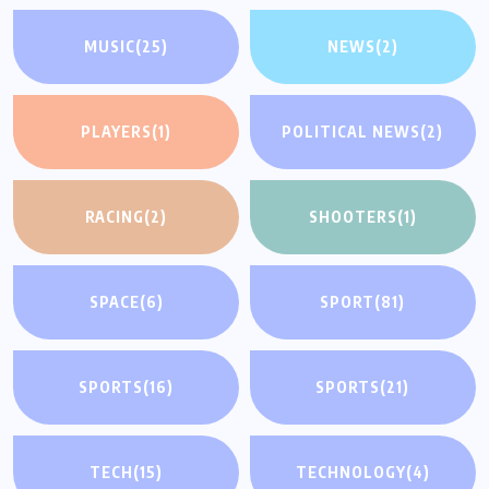
MUSIC
(25)
NEWS
(2)
PLAYERS
(1)
POLITICAL NEWS
(2)
RACING
(2)
SHOOTERS
(1)
SPACE
(6)
SPORT
(81)
SPORTS
(16)
SPORTS
(21)
TECH
(15)
TECHNOLOGY
(4)