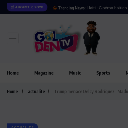
AUGUST 7, 2026
Iran : Bombarde
Trending News:
Home
Magazine
Music
Sports
Home
actualite
Trump menace Delcy Rodríguez : Madur
ACTUALITE