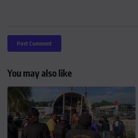
You may also like
ACTUALITE
Le président Lula sur la situation
de Cuba