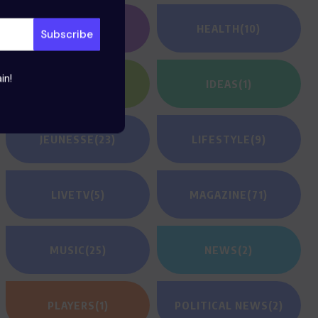
GAMING
(1)
HEALTH
(10)
in!
HEROES
(2)
IDEAS
(1)
JEUNESSE
(23)
LIFESTYLE
(9)
LIVETV
(5)
MAGAZINE
(71)
MUSIC
(25)
NEWS
(2)
PLAYERS
(1)
POLITICAL NEWS
(2)