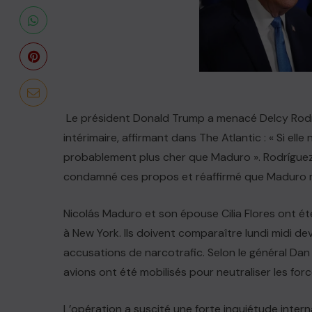
Le président Donald Trump a menacé Delcy Rodrí
intérimaire, affirmant dans The Atlantic : « Si elle n
probablement plus cher que Maduro ». Rodríguez,
condamné ces propos et réaffirmé que Maduro res
Nicolás Maduro et son épouse Cilia Flores ont ét
à New York. Ils doivent comparaître lundi midi d
accusations de narcotrafic. Selon le général Dan
avions ont été mobilisés pour neutraliser les fo
L’opération a suscité une forte inquiétude interna