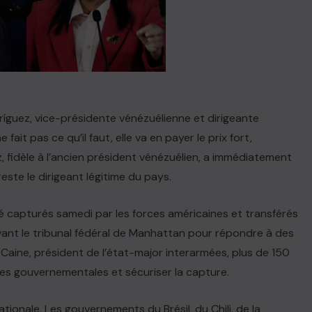
guez, vice-présidente vénézuélienne et dirigeante
e fait pas ce qu’il faut, elle va en payer le prix fort,
 fidèle à l’ancien président vénézuélien, a immédiatement
te le dirigeant légitime du pays.
é capturés samedi par les forces américaines et transférés
evant le tribunal fédéral de Manhattan pour répondre à des
 Caine, président de l’état-major interarmées, plus de 150
rces gouvernementales et sécuriser la capture.
tionale. Les gouvernements du Brésil, du Chili, de la