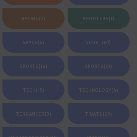
RACING
(2)
SHOOTERS
(1)
SPACE
(6)
SPORT
(81)
SPORTS
(16)
SPORTS
(21)
TECH
(15)
TECHNOLOGY
(4)
TENDANCES
(9)
TRAVEL
(20)