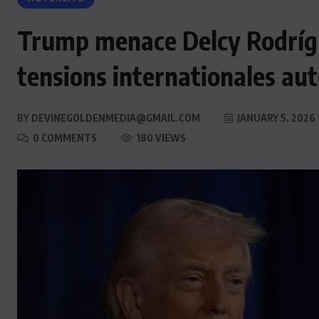
Trump menace Delcy Rodríg
tensions internationales au
BY
DEVINEGOLDENMEDIA@GMAIL.COM
JANUARY 5, 2026
0 COMMENTS
180 VIEWS