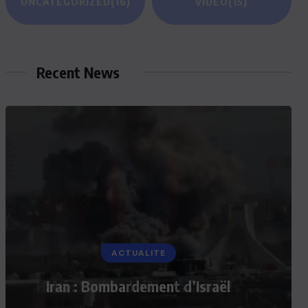
UNCATEGORIZED
(16)
VIDEO
(15)
Recent News
ACTUALITE
Iran : Bombardement d’Israël