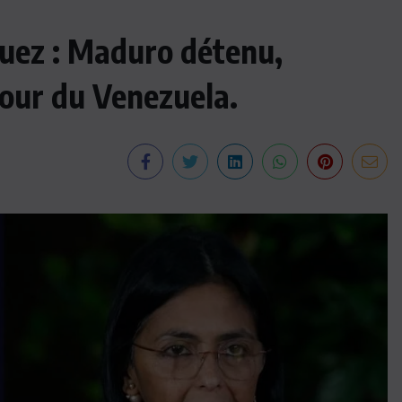
uez : Maduro détenu,
tour du Venezuela.