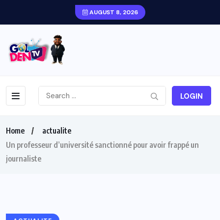
AUGUST 8, 2026
LOGIN
Home
actualite
Un professeur d’université sanctionné pour avoir frappé un
journaliste