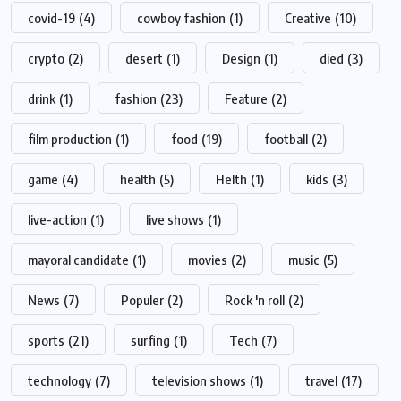
covid-19
(4)
cowboy fashion
(1)
Creative
(10)
crypto
(2)
desert
(1)
Design
(1)
died
(3)
drink
(1)
fashion
(23)
Feature
(2)
film production
(1)
food
(19)
football
(2)
game
(4)
health
(5)
Helth
(1)
kids
(3)
live-action
(1)
live shows
(1)
mayoral candidate
(1)
movies
(2)
music
(5)
News
(7)
Populer
(2)
Rock 'n roll
(2)
sports
(21)
surfing
(1)
Tech
(7)
technology
(7)
television shows
(1)
travel
(17)