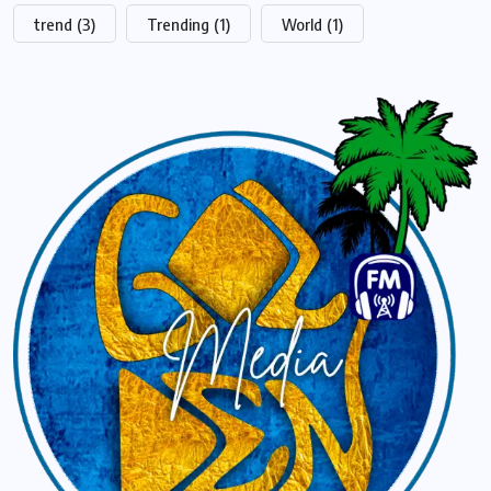
trend
(3)
Trending
(1)
World
(1)