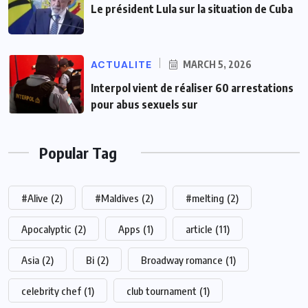
Le président Lula sur la situation de Cuba
ACTUALITE
MARCH 5, 2026
Interpol vient de réaliser 60 arrestations
pour abus sexuels sur
Popular Tag
#Alive
(2)
#Maldives
(2)
#melting
(2)
Apocalyptic
(2)
Apps
(1)
article
(11)
Asia
(2)
Bi
(2)
Broadway romance
(1)
celebrity chef
(1)
club tournament
(1)