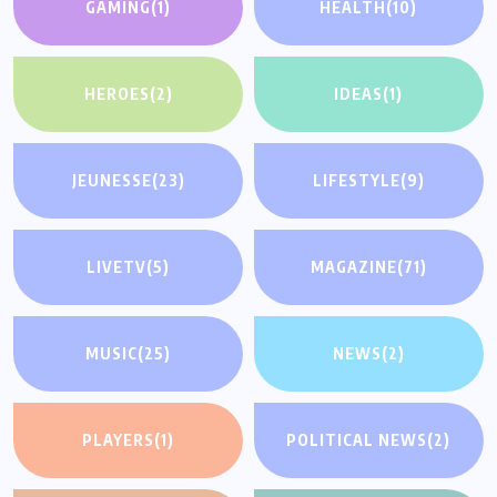
GAMING
(1)
HEALTH
(10)
HEROES
(2)
IDEAS
(1)
JEUNESSE
(23)
LIFESTYLE
(9)
LIVETV
(5)
MAGAZINE
(71)
MUSIC
(25)
NEWS
(2)
PLAYERS
(1)
POLITICAL NEWS
(2)