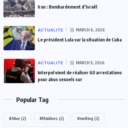
Iran : Bombardement d’Israël
ACTUALITE
MARCH 6, 2026
Le président Lula sur la situation de Cuba
ACTUALITE
MARCH 5, 2026
Interpol vient de réaliser 60 arrestations
pour abus sexuels sur
Popular Tag
#Alive
(2)
#Maldives
(2)
#melting
(2)