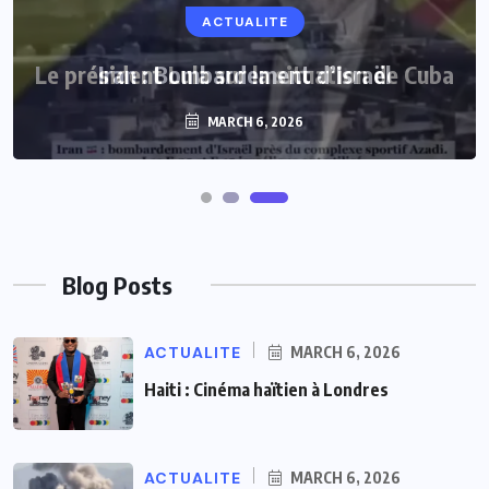
ACTUALITE
Le président Lula sur la situation de Cuba
MARCH 6, 2026
Blog Posts
ACTUALITE
MARCH 6, 2026
Haiti : Cinéma haïtien à Londres
ACTUALITE
MARCH 6, 2026