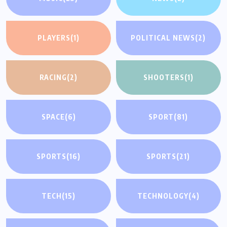
PLAYERS
(1)
POLITICAL NEWS
(2)
RACING
(2)
SHOOTERS
(1)
SPACE
(6)
SPORT
(81)
SPORTS
(16)
SPORTS
(21)
TECH
(15)
TECHNOLOGY
(4)