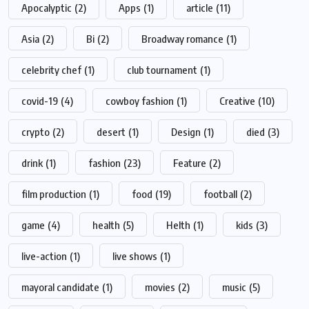
Apocalyptic
(2)
Apps
(1)
article
(11)
Asia
(2)
Bi
(2)
Broadway romance
(1)
celebrity chef
(1)
club tournament
(1)
covid-19
(4)
cowboy fashion
(1)
Creative
(10)
crypto
(2)
desert
(1)
Design
(1)
died
(3)
drink
(1)
fashion
(23)
Feature
(2)
film production
(1)
food
(19)
football
(2)
game
(4)
health
(5)
Helth
(1)
kids
(3)
live-action
(1)
live shows
(1)
mayoral candidate
(1)
movies
(2)
music
(5)