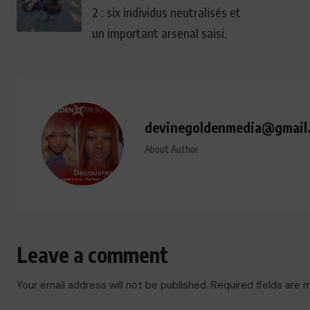
2 : six individus neutralisés et
un important arsenal saisi.
devinegoldenmedia@gmail
About Author
Leave a comment
Your email address will not be published.
Required fields are