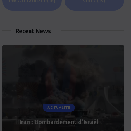
UNCATEGORIZED
(16)
VIDEO
(15)
Recent News
ACTUALITE
Iran : Bombardement d’Israël