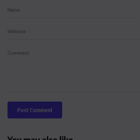
ACTUALITE
Le président Lula sur la situation
de Cuba
You may also like