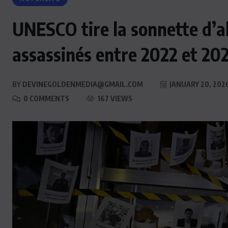
UNESCO tire la sonnette d’al
assassinés entre 2022 et 202
BY
DEVINEGOLDENMEDIA@GMAIL.COM
JANUARY 20, 202
0 COMMENTS
167 VIEWS