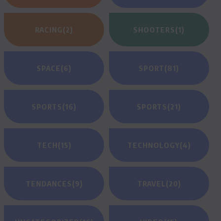
RACING
(2)
SHOOTERS
(1)
SPACE
(6)
SPORT
(81)
SPORTS
(16)
SPORTS
(21)
TECH
(15)
TECHNOLOGY
(4)
TENDANCES
(9)
TRAVEL
(20)