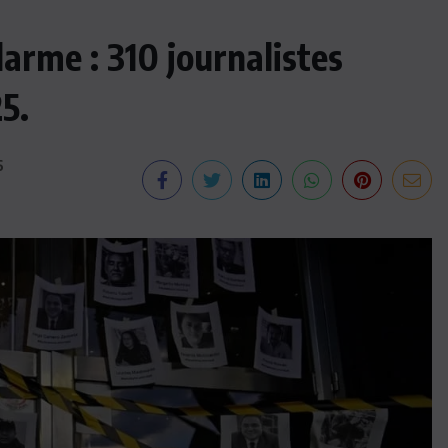
arme : 310 journalistes
5.
6