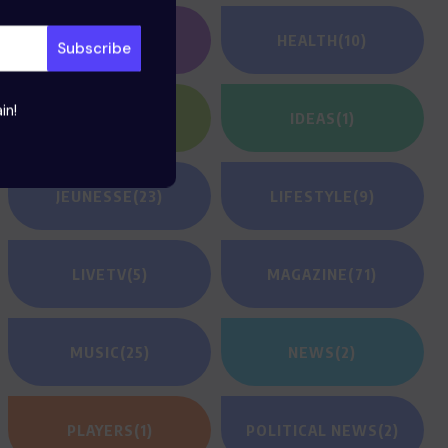
GAMING
(1)
HEALTH
(10)
in!
HEROES
(2)
IDEAS
(1)
JEUNESSE
(23)
LIFESTYLE
(9)
LIVETV
(5)
MAGAZINE
(71)
MUSIC
(25)
NEWS
(2)
PLAYERS
(1)
POLITICAL NEWS
(2)