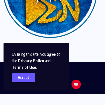
By using this site, you agree to
the
Privacy Policy
and
Terms of Use
.
Accept
© 2026,
Golden Media
All Rights Reserved