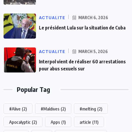
ACTUALITE
MARCH 6, 2026
Le président Lula sur la situation de Cuba
ACTUALITE
MARCH 5, 2026
Interpol vient de réaliser 60 arrestations
pour abus sexuels sur
Popular Tag
#Alive
(2)
#Maldives
(2)
#melting
(2)
Apocalyptic
(2)
Apps
(1)
article
(11)