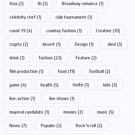
Asia
(2)
Bi
(2)
Broadway romance
(1)
celebrity chef
(1)
club tournament
(1)
covid-19
(4)
cowboy fashion
(1)
Creative
(10)
crypto
(2)
desert
(1)
Design
(1)
died
(3)
drink
(1)
fashion
(23)
Feature
(2)
film production
(1)
food
(19)
football
(2)
game
(4)
health
(5)
Helth
(1)
kids
(3)
live-action
(1)
live shows
(1)
mayoral candidate
(1)
movies
(2)
music
(5)
News
(7)
Populer
(2)
Rock 'n roll
(2)