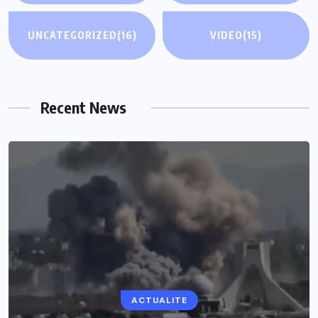
UNCATEGORIZED
(16)
VIDEO
(15)
Recent News
ACTUALITE