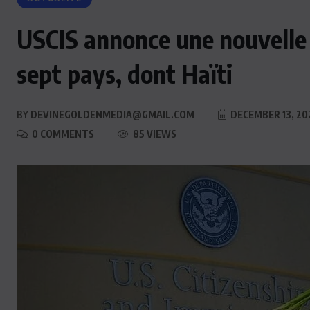
USCIS annonce une nouvelle
sept pays, dont Haïti
BY
DEVINEGOLDENMEDIA@GMAIL.COM
DECEMBER 13, 20
0 COMMENTS
85 VIEWS