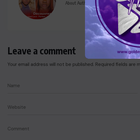
About Author
Leave a comment
Your email address will not be published.
Required fields are