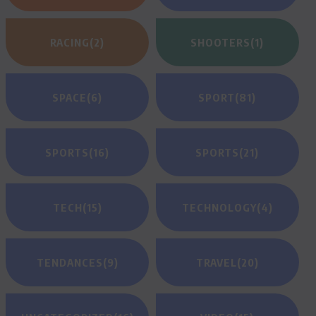
RACING
(2)
SHOOTERS
(1)
SPACE
(6)
SPORT
(81)
SPORTS
(16)
SPORTS
(21)
TECH
(15)
TECHNOLOGY
(4)
TENDANCES
(9)
TRAVEL
(20)