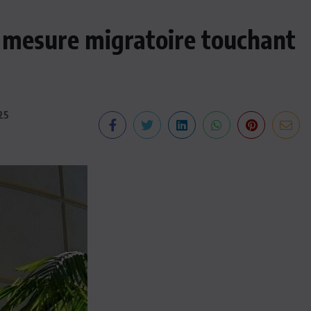
 mesure migratoire touchant
25