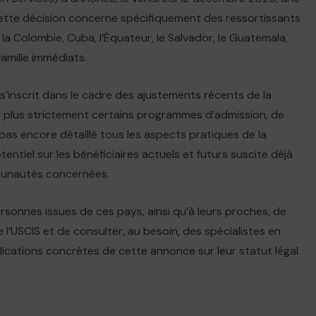
. Cette décision concerne spécifiquement des ressortissants
 la Colombie, Cuba, l’Équateur, le Salvador, le Guatemala,
famille immédiats.
s’inscrit dans le cadre des ajustements récents de la
er plus strictement certains programmes d’admission, de
t pas encore détaillé tous les aspects pratiques de la
entiel sur les bénéficiaires actuels et futurs suscite déjà
munautés concernées.
onnes issues de ces pays, ainsi qu’à leurs proches, de
e l’USCIS et de consulter, au besoin, des spécialistes en
lications concrètes de cette annonce sur leur statut légal.