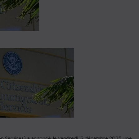
ion Services) a annoncé, le vendredi 12 décembre 2025, une