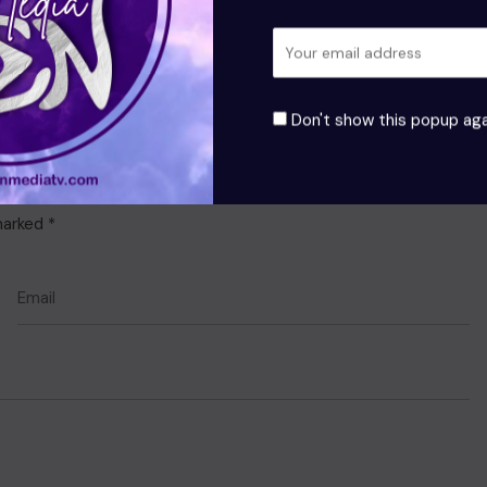
Don't show this popup aga
 marked
*