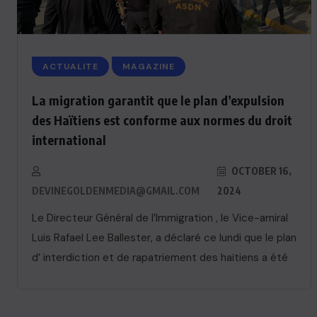
ACTUALITE
MAGAZINE
La migration garantit que le plan d’expulsion
des Haïtiens est conforme aux normes du droit
international
OCTOBER 16,
DEVINEGOLDENMEDIA@GMAIL.COM
2024
Le Directeur Général de l’Immigration , le Vice-amiral
Luis Rafael Lee Ballester, a déclaré ce lundi que le plan
ACTUALITE
d’ interdiction et de rapatriement des haïtiens a été
Le président Lula sur la situation
de Cuba