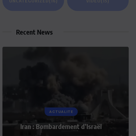
UNCATEGORIZED
(16)
VIDEO
(15)
Recent News
ACTUALITE
Iran : Bombardement d’Israël