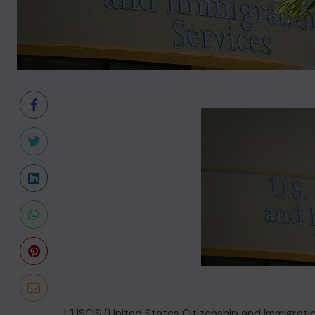
L’USCIS (United States Citizenship and Immigrat