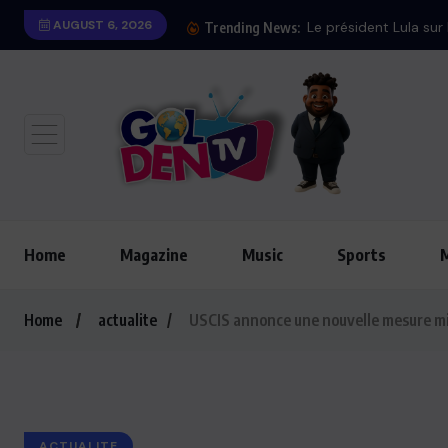
AUGUST 6, 2026
Le président Lula sur
Trending News:
Home
Magazine
Music
Sports
Home
actualite
USCIS annonce une nouvelle mesure mig
ACTUALITE