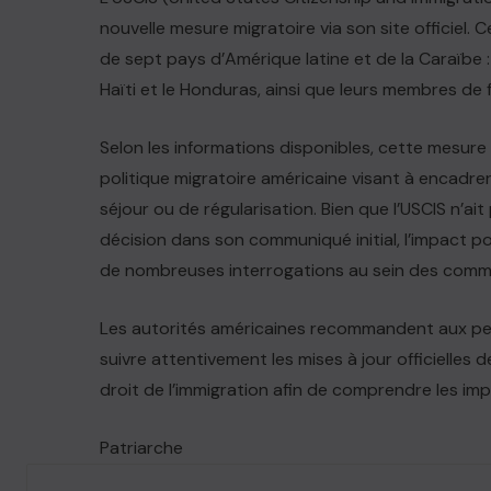
nouvelle mesure migratoire via son site officiel
de sept pays d’Amérique latine et de la Caraïbe :
Haïti et le Honduras, ainsi que leurs membres de 
Selon les informations disponibles, cette mesure 
politique migratoire américaine visant à encadr
séjour ou de régularisation. Bien que l’USCIS n’ai
décision dans son communiqué initial, l’impact pot
de nombreuses interrogations au sein des com
Les autorités américaines recommandent aux pers
suivre attentivement les mises à jour officielles d
droit de l’immigration afin de comprendre les imp
Patriarche