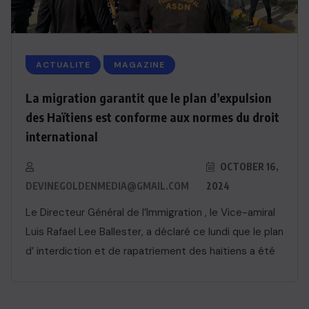
ACTUALITE
MAGAZINE
La migration garantit que le plan d’expulsion
des Haïtiens est conforme aux normes du droit
international
OCTOBER 16,
DEVINEGOLDENMEDIA@GMAIL.COM
2024
Le Directeur Général de l’Immigration , le Vice-amiral
Luis Rafael Lee Ballester, a déclaré ce lundi que le plan
d’ interdiction et de rapatriement des haïtiens a été
ACTUALITE
Haiti : Cinéma haïtien à Londres