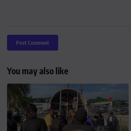
You may also like